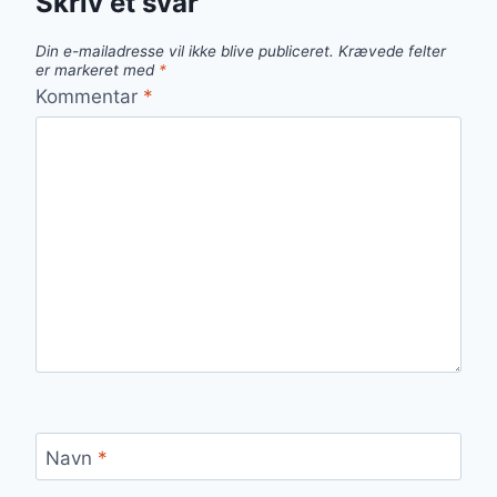
Skriv et svar
Din e-mailadresse vil ikke blive publiceret.
Krævede felter
er markeret med
*
Kommentar
*
Navn
*