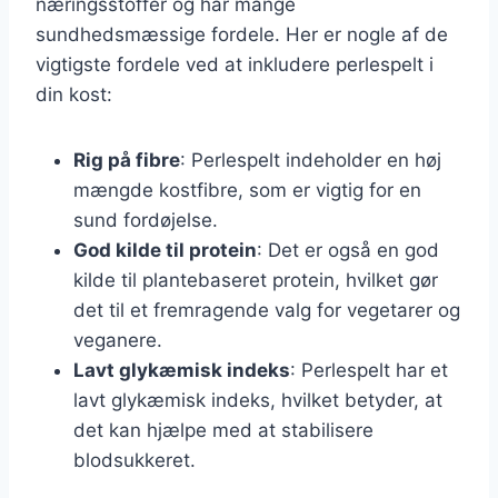
næringsstoffer og har mange
sundhedsmæssige fordele. Her er nogle af de
vigtigste fordele ved at inkludere perlespelt i
din kost:
Rig på fibre
: Perlespelt indeholder en høj
mængde kostfibre, som er vigtig for en
sund fordøjelse.
God kilde til protein
: Det er også en god
kilde til plantebaseret protein, hvilket gør
det til et fremragende valg for vegetarer og
veganere.
Lavt glykæmisk indeks
: Perlespelt har et
lavt glykæmisk indeks, hvilket betyder, at
det kan hjælpe med at stabilisere
blodsukkeret.