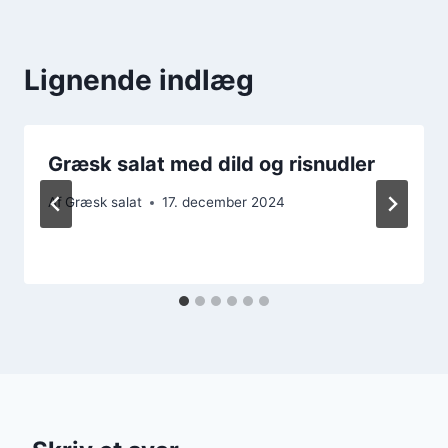
Lignende indlæg
Græsk salat med dild og risnudler
Af
Græsk salat
17. december 2024