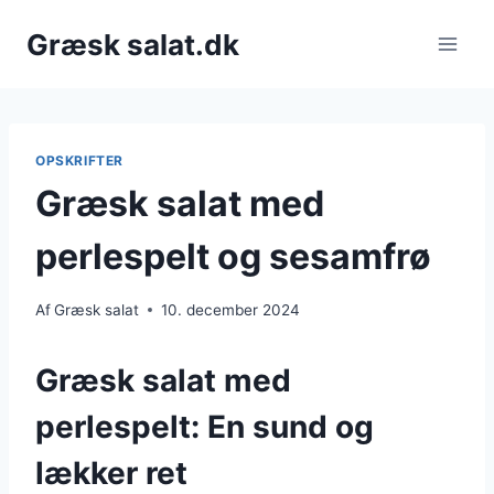
Fortsæt
Græsk salat.dk
til
indhold
OPSKRIFTER
Græsk salat med
perlespelt og sesamfrø
Af
Græsk salat
10. december 2024
Græsk salat med
perlespelt: En sund og
lækker ret