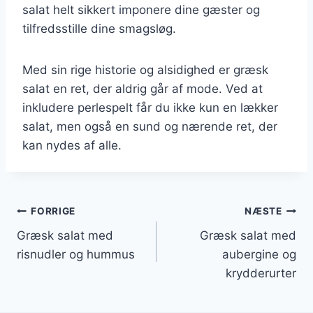
salat helt sikkert imponere dine gæster og
tilfredsstille dine smagsløg.
Med sin rige historie og alsidighed er græsk
salat en ret, der aldrig går af mode. Ved at
inkludere perlespelt får du ikke kun en lækker
salat, men også en sund og nærende ret, der
kan nydes af alle.
Indlægsnavigation
FORRIGE
NÆSTE
Græsk salat med
Græsk salat med
risnudler og hummus
aubergine og
krydderurter