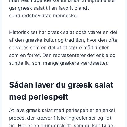
men velsmagende kombination af ingredienser
gør græsk salat til en favorit blandt
sundhedsbevidste mennesker.
Historisk set har græsk salat også været en del
af den græske kultur og tradition, hvor den ofte
serveres som en del af et større måltid eller
som en forret. Den repræsenterer det enkle og
sunde liv, som mange grækere værdsætter.
Sådan laver du græsk salat
med perlespelt
At lave græsk salat med perlespelt er en enkel
proces, der kræver friske ingredienser og lidt
tid. Her er en grundopskrift, som du kan følge: