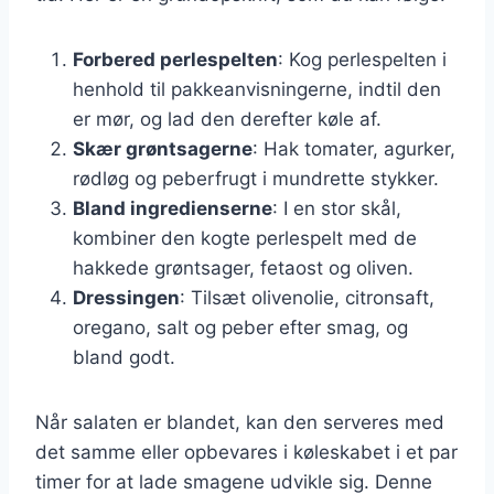
Forbered perlespelten
: Kog perlespelten i
henhold til pakkeanvisningerne, indtil den
er mør, og lad den derefter køle af.
Skær grøntsagerne
: Hak tomater, agurker,
rødløg og peberfrugt i mundrette stykker.
Bland ingredienserne
: I en stor skål,
kombiner den kogte perlespelt med de
hakkede grøntsager, fetaost og oliven.
Dressingen
: Tilsæt olivenolie, citronsaft,
oregano, salt og peber efter smag, og
bland godt.
Når salaten er blandet, kan den serveres med
det samme eller opbevares i køleskabet i et par
timer for at lade smagene udvikle sig. Denne