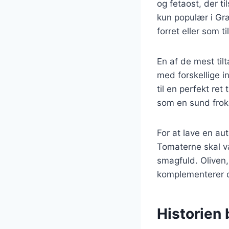
og fetaost, der t
kun populær i Gr
forret eller som ti
En af de mest til
med forskellige i
til en perfekt ret
som en sund frokos
For at lave en aut
Tomaterne skal v
smagfuld. Oliven, 
komplementerer d
Historien