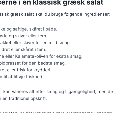
erne i en klassisk græsk salat
assisk græsk salat skal du bruge følgende ingredienser:
iske og saftige, skåret i både.
øde og skiver eller tern.
hakket eller skiver for en mild smag.
ldret eller skåret i tern.
ne eller Kalamata-oliven for ekstra smag.
Koldpresset for den bedste smag.
rret eller frisk for krydderi.
n til at tilføje friskhed.
r kan varieres alt efter smag og tilgængelighed, men d
 en traditionel opskrift.