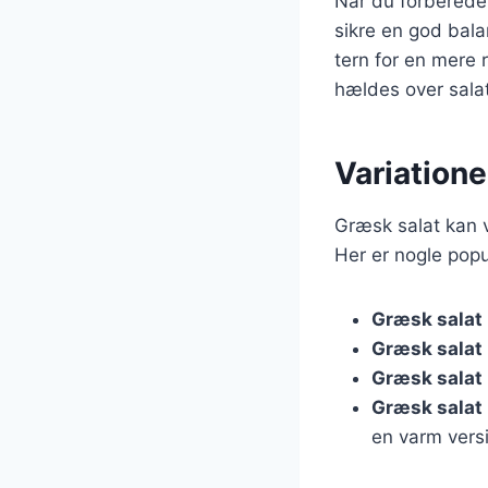
Når du forbereder
sikre en god bala
tern for en mere 
hældes over salat
Variatione
Græsk salat kan v
Her er nogle popu
Græsk salat
Græsk salat
Græsk salat
Græsk salat
en varm vers