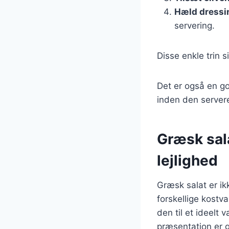
Hæld dressi
servering.
Disse enkle trin s
Det er også en go
inden den server
Græsk sala
lejlighed
Græsk salat er ik
forskellige kostva
den til et ideelt
præsentation er g