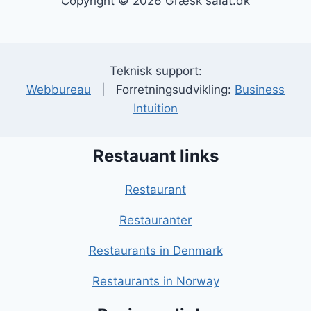
Copyright © 2026 Græsk salat.dk
Teknisk support:
Webbureau
| Forretningsudvikling:
Business
Intuition
Restauant links
Restaurant
Restauranter
Restaurants in Denmark
Restaurants in Norway