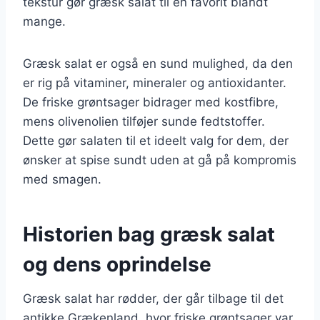
tekstur gør græsk salat til en favorit blandt
mange.
Græsk salat er også en sund mulighed, da den
er rig på vitaminer, mineraler og antioxidanter.
De friske grøntsager bidrager med kostfibre,
mens olivenolien tilføjer sunde fedtstoffer.
Dette gør salaten til et ideelt valg for dem, der
ønsker at spise sundt uden at gå på kompromis
med smagen.
Historien bag græsk salat
og dens oprindelse
Græsk salat har rødder, der går tilbage til det
antikke Grækenland, hvor friske grøntsager var