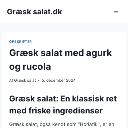
Fortsæt
Græsk salat.dk
til
indhold
OPSKRIFTER
Græsk salat med agurk
og rucola
Af
Græsk salat
5. december 2024
Græsk salat: En klassisk ret
med friske ingredienser
Græsk salat, også kendt som “Horiatiki”, er en