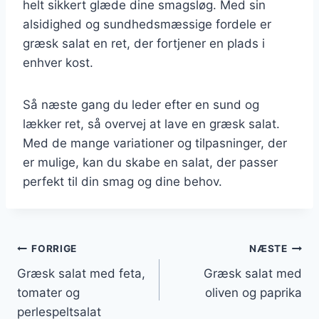
helt sikkert glæde dine smagsløg. Med sin
alsidighed og sundhedsmæssige fordele er
græsk salat en ret, der fortjener en plads i
enhver kost.
Så næste gang du leder efter en sund og
lækker ret, så overvej at lave en græsk salat.
Med de mange variationer og tilpasninger, der
er mulige, kan du skabe en salat, der passer
perfekt til din smag og dine behov.
Indlægsnavigation
FORRIGE
NÆSTE
Græsk salat med feta,
Græsk salat med
tomater og
oliven og paprika
perlespeltsalat