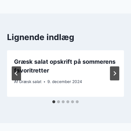
Lignende indlæg
Græsk salat opskrift på sommerens
favoritretter
Af
Græsk salat
9. december 2024