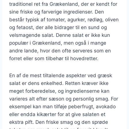
traditionel ret fra Grækenland, der er kendt for
sine friske og farverige ingredienser. Den
består typisk af tomater, agurker, rødløg, oliven
og fetaost, der alle bidrager til en sund og
velsmagende salat. Denne salat er ikke kun
populær i Grækenland, men også i mange
andre lande, hvor den ofte serveres som en
forret eller som tilbehør til hovedretter.
En af de mest tiltalende aspekter ved græsk
salat er dens enkelhed. Retten kræver ikke
meget forberedelse, og ingredienserne kan
varieres alt efter sæson og personlig smag. For
eksempel kan man tilføje peberfrugt, avokado
eller endda kikærter for at give salaten et
ekstra pift. Den friske smag og den sprøde