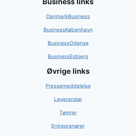
Business links
DanmarkBusiness
BusinessKøbenhavn
BusinessOdense
BusinessEsbjerg
Øvrige links
Pressemeddelelse
Leverandør
Tømrer
Entreprenører