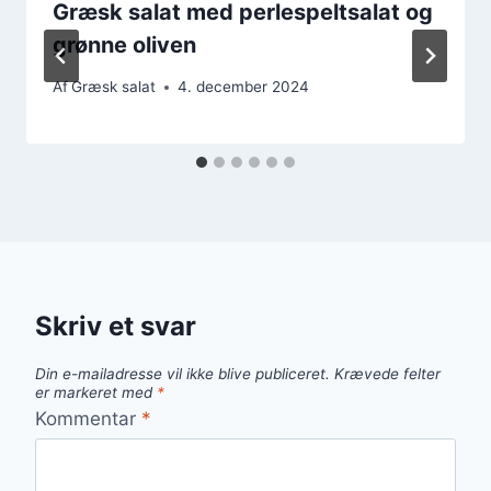
Græsk salat med perlespeltsalat og
grønne oliven
Af
Græsk salat
4. december 2024
Skriv et svar
Din e-mailadresse vil ikke blive publiceret.
Krævede felter
er markeret med
*
Kommentar
*