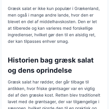
Græsk salat er ikke kun populær i Grækenland,
men også i mange andre lande, hvor den er
blevet en del af middelhavskosten. Den er let
at tilberede og kan varieres med forskellige
ingredienser, hvilket gør den til en alsidig ret,
der kan tilpasses enhver smag.
Historien bag græsk salat
og dens oprindelse
Græsk salat har rødder, der går tilbage til
antikken, hvor friske grøntsager var en vigtig
del af den græske kost. Retten blev traditionelt
lavet med de grøntsager, der var tilgængelige i
sæsonen, hvilket gjorde den til en praktisk og