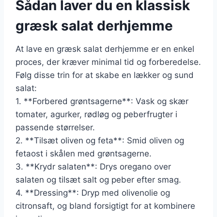
Sådan laver du en klassisk
græsk salat derhjemme
At lave en græsk salat derhjemme er en enkel
proces, der kræver minimal tid og forberedelse.
Følg disse trin for at skabe en lækker og sund
salat:
1. **Forbered grøntsagerne**: Vask og skær
tomater, agurker, rødløg og peberfrugter i
passende størrelser.
2. **Tilsæt oliven og feta**: Smid oliven og
fetaost i skålen med grøntsagerne.
3. **Krydr salaten**: Drys oregano over
salaten og tilsæt salt og peber efter smag.
4. **Dressing**: Dryp med olivenolie og
citronsaft, og bland forsigtigt for at kombinere