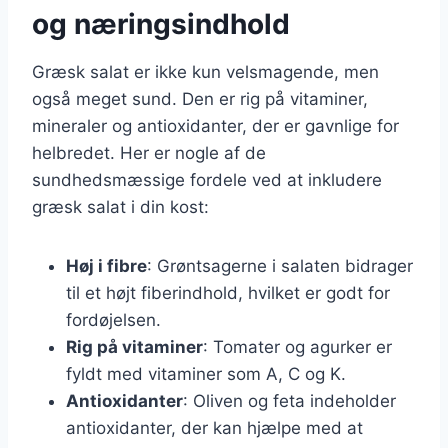
og næringsindhold
Græsk salat er ikke kun velsmagende, men
også meget sund. Den er rig på vitaminer,
mineraler og antioxidanter, der er gavnlige for
helbredet. Her er nogle af de
sundhedsmæssige fordele ved at inkludere
græsk salat i din kost:
Høj i fibre
: Grøntsagerne i salaten bidrager
til et højt fiberindhold, hvilket er godt for
fordøjelsen.
Rig på vitaminer
: Tomater og agurker er
fyldt med vitaminer som A, C og K.
Antioxidanter
: Oliven og feta indeholder
antioxidanter, der kan hjælpe med at