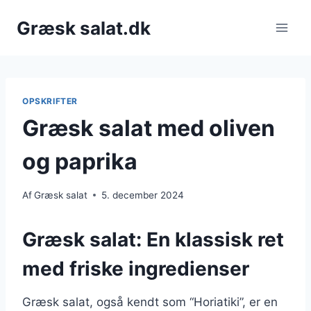
Fortsæt
Græsk salat.dk
til
indhold
OPSKRIFTER
Græsk salat med oliven
og paprika
Af
Græsk salat
5. december 2024
Græsk salat: En klassisk ret
med friske ingredienser
Græsk salat, også kendt som “Horiatiki”, er en