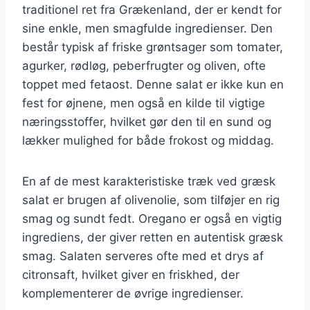
traditionel ret fra Grækenland, der er kendt for
sine enkle, men smagfulde ingredienser. Den
består typisk af friske grøntsager som tomater,
agurker, rødløg, peberfrugter og oliven, ofte
toppet med fetaost. Denne salat er ikke kun en
fest for øjnene, men også en kilde til vigtige
næringsstoffer, hvilket gør den til en sund og
lækker mulighed for både frokost og middag.
En af de mest karakteristiske træk ved græsk
salat er brugen af olivenolie, som tilføjer en rig
smag og sundt fedt. Oregano er også en vigtig
ingrediens, der giver retten en autentisk græsk
smag. Salaten serveres ofte med et drys af
citronsaft, hvilket giver en friskhed, der
komplementerer de øvrige ingredienser.