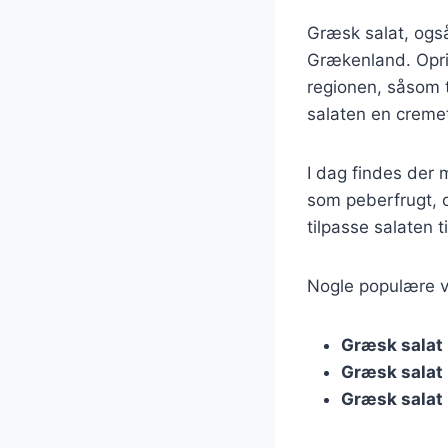
Græsk salat, også 
Grækenland. Oprin
regionen, såsom to
salaten en creme
I dag findes der 
som peberfrugt, ol
tilpasse salaten 
Nogle populære va
Græsk salat
Græsk salat
Græsk salat