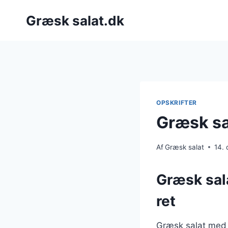
Fortsæt
Græsk salat.dk
til
indhold
OPSKRIFTER
Græsk sa
Af
Græsk salat
14.
Græsk sal
ret
Græsk salat med 