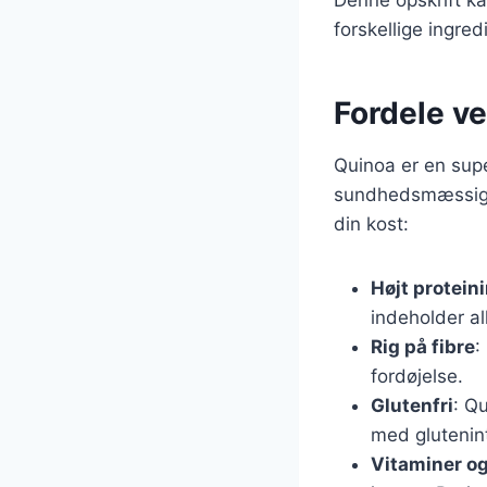
forskellige ingre
Fordele ve
Quinoa er en sup
sundhedsmæssige f
din kost:
Højt protein
indeholder al
Rig på fibre
:
fordøjelse.
Glutenfri
: Qu
med glutenin
Vitaminer og