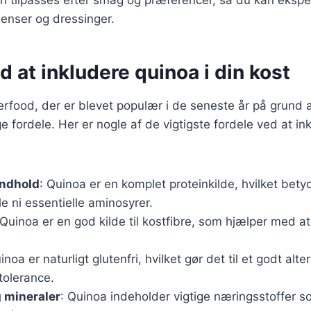
dienser og dressinger.
d at inkludere quinoa i din kost
erfood, der er blevet populær i de seneste år på grund
ordele. Her er nogle af de vigtigste fordele ved at ink
indhold
: Quinoa er en komplet proteinkilde, hvilket bety
le ni essentielle aminosyrer.
 Quinoa er en god kilde til kostfibre, som hjælper med 
inoa er naturligt glutenfri, hvilket gør det til et godt alt
tolerance.
 mineraler
: Quinoa indeholder vigtige næringsstoffer