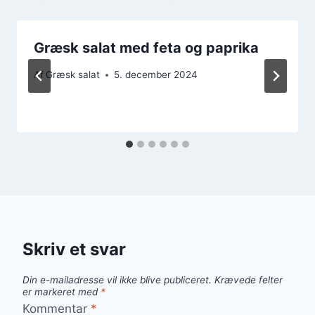
Græsk salat med feta og paprika
Af
Græsk salat
5. december 2024
Skriv et svar
Din e-mailadresse vil ikke blive publiceret.
Krævede felter
er markeret med
*
Kommentar
*