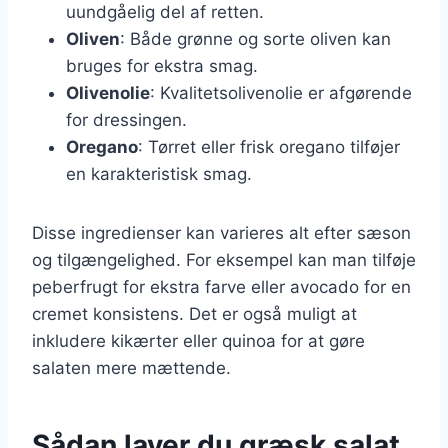
uundgåelig del af retten.
Oliven
: Både grønne og sorte oliven kan
bruges for ekstra smag.
Olivenolie
: Kvalitetsolivenolie er afgørende
for dressingen.
Oregano
: Tørret eller frisk oregano tilføjer
en karakteristisk smag.
Disse ingredienser kan varieres alt efter sæson
og tilgængelighed. For eksempel kan man tilføje
peberfrugt for ekstra farve eller avocado for en
cremet konsistens. Det er også muligt at
inkludere kikærter eller quinoa for at gøre
salaten mere mættende.
Sådan laver du græsk salat