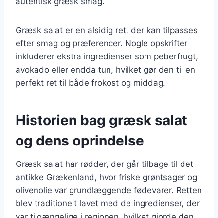
autentisk græsk smag.
Græsk salat er en alsidig ret, der kan tilpasses
efter smag og præferencer. Nogle opskrifter
inkluderer ekstra ingredienser som peberfrugt,
avokado eller endda tun, hvilket gør den til en
perfekt ret til både frokost og middag.
Historien bag græsk salat
og dens oprindelse
Græsk salat har rødder, der går tilbage til det
antikke Grækenland, hvor friske grøntsager og
olivenolie var grundlæggende fødevarer. Retten
blev traditionelt lavet med de ingredienser, der
var tilgængelige i regionen, hvilket gjorde den