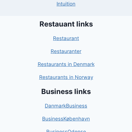
Intuition
Restauant links
Restaurant
Restauranter
Restaurants in Denmark
Restaurants in Norway
Business links
DanmarkBusiness
BusinessKøbenhavn
BusinessOdense