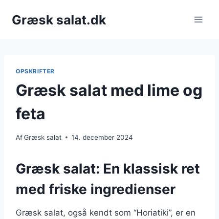
Fortsæt
Græsk salat.dk
til
indhold
OPSKRIFTER
Græsk salat med lime og
feta
Af
Græsk salat
14. december 2024
Græsk salat: En klassisk ret
med friske ingredienser
Græsk salat, også kendt som “Horiatiki”, er en