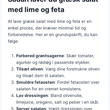
med lime og feta
At lave græsk salat med lime og feta er en
enkel proces, der kræver minimal tid og
forberedelse. Her er en grundopskrift, du kan
følge:
Forbered grøntsagerne
: Skær tomater,
agurker og rødløg i passende stykker.
Tilsæt oliven
: Vælg dine foretrukne oliven
og tilsæt dem til salaten.
Smuldre fetaosten
: Fordel fetaosten over
salaten for en cremet konsistens.
Lav dressingen
: Bland olivenolie,
limejuice, oregano, salt og peber i en skål.
Server salaten
: Hæld dressingen over