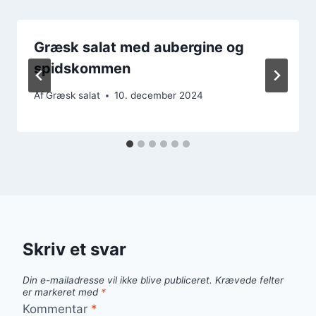
Græsk salat med aubergine og
spidskommen
Af
Græsk salat
10. december 2024
Skriv et svar
Din e-mailadresse vil ikke blive publiceret.
Krævede felter
er markeret med
*
Kommentar
*