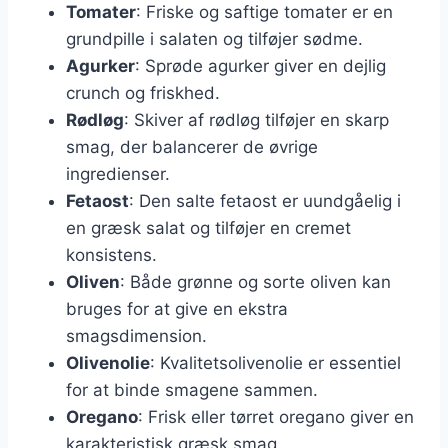
Tomater
: Friske og saftige tomater er en
grundpille i salaten og tilføjer sødme.
Agurker
: Sprøde agurker giver en dejlig
crunch og friskhed.
Rødløg
: Skiver af rødløg tilføjer en skarp
smag, der balancerer de øvrige
ingredienser.
Fetaost
: Den salte fetaost er uundgåelig i
en græsk salat og tilføjer en cremet
konsistens.
Oliven
: Både grønne og sorte oliven kan
bruges for at give en ekstra
smagsdimension.
Olivenolie
: Kvalitetsolivenolie er essentiel
for at binde smagene sammen.
Oregano
: Frisk eller tørret oregano giver en
karakteristisk græsk smag.