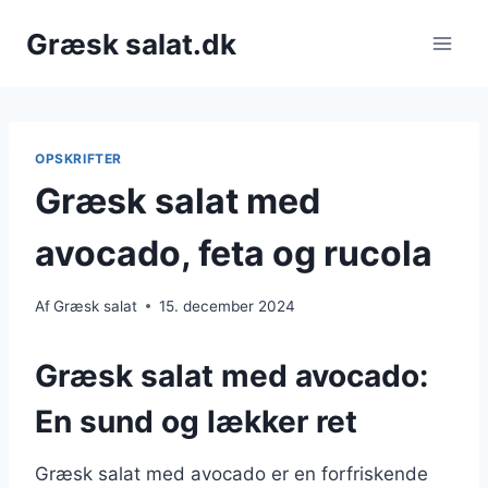
Fortsæt
Græsk salat.dk
til
indhold
OPSKRIFTER
Græsk salat med
avocado, feta og rucola
Af
Græsk salat
15. december 2024
Græsk salat med avocado:
En sund og lækker ret
Græsk salat med avocado er en forfriskende