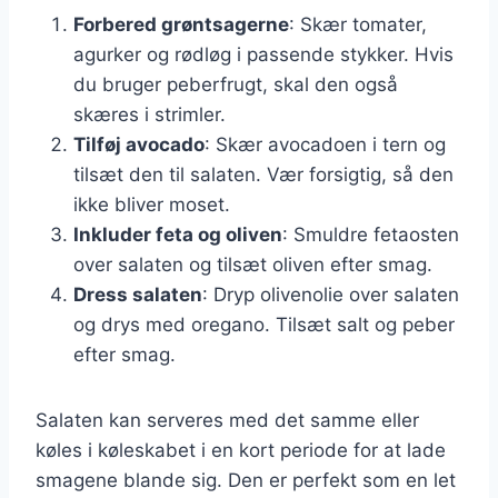
Forbered grøntsagerne
: Skær tomater,
agurker og rødløg i passende stykker. Hvis
du bruger peberfrugt, skal den også
skæres i strimler.
Tilføj avocado
: Skær avocadoen i tern og
tilsæt den til salaten. Vær forsigtig, så den
ikke bliver moset.
Inkluder feta og oliven
: Smuldre fetaosten
over salaten og tilsæt oliven efter smag.
Dress salaten
: Dryp olivenolie over salaten
og drys med oregano. Tilsæt salt og peber
efter smag.
Salaten kan serveres med det samme eller
køles i køleskabet i en kort periode for at lade
smagene blande sig. Den er perfekt som en let