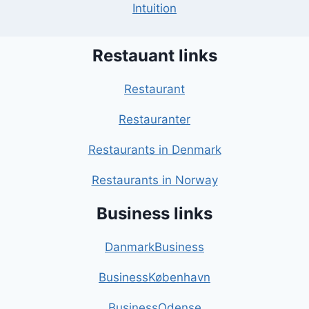
Intuition
Restauant links
Restaurant
Restauranter
Restaurants in Denmark
Restaurants in Norway
Business links
DanmarkBusiness
BusinessKøbenhavn
BusinessOdense