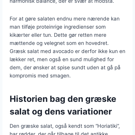
harmonisk balance, der er svær at modstå.
For at gøre salaten endnu mere nærende kan
man tilføje proteinrige ingredienser som
kikærter eller tun. Dette gør retten mere
mættende og velegnet som en hovedret.
Græsk salat med avocado er derfor ikke kun en
lækker ret, men også en sund mulighed for
dem, der ønsker at spise sundt uden at gå på
kompromis med smagen.
Historien bag den græske
salat og dens variationer
Den græske salat, også kendt som “Horiatiki”,
har rødder, der går tilbage til det antikke