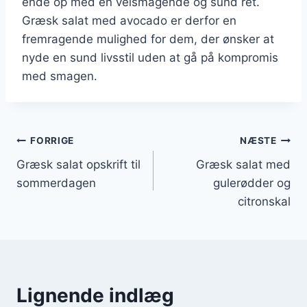
ende op med en velsmagende og sund ret.
Græsk salat med avocado er derfor en
fremragende mulighed for dem, der ønsker at
nyde en sund livsstil uden at gå på kompromis
med smagen.
Indlægsnavigation
FORRIGE
NÆSTE
Græsk salat opskrift til
Græsk salat med
sommerdagen
gulerødder og
citronskal
Lignende indlæg