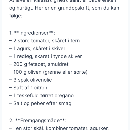
og hurtigt. Her er en grundopskrift, som du kan
følge:
1. **Ingredienser**:
– 2 store tomater, skåret i tern
– 1 agurk, skåret i skiver
– 1 rødløg, skåret i tynde skiver
– 200 g fetaost, smuldret
– 100 g oliven (grønne eller sorte)
– 3 spsk olivenolie
– Saft af 1 citron
– 1 teskefuld tørret oregano
– Salt og peber efter smag
2. **Fremgangsmåde**:
– I en stor skål, kombiner tomater, agurker,