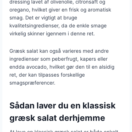
dressing lavet af olivenolie, citronsaft og
oregano, hvilket giver en frisk og aromatisk
smag. Det er vigtigt at bruge
kvalitetsingredienser, da de enkle smage
virkelig skinner igennem i denne ret.
Græsk salat kan også varieres med andre
ingredienser som peberfrugt, kapers eller
endda avocado, hvilket gør den til en alsidig
ret, der kan tilpasses forskellige
smagspræferencer.
Sådan laver du en klassisk
græsk salat derhjemme
At lave en klassisk græsk salat er både enkelt