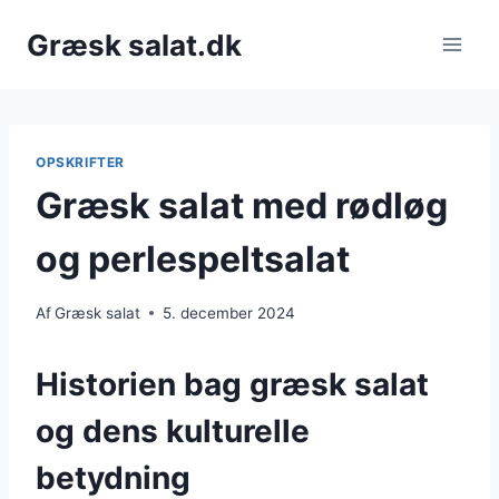
Fortsæt
Græsk salat.dk
til
indhold
OPSKRIFTER
Græsk salat med rødløg
og perlespeltsalat
Af
Græsk salat
5. december 2024
Historien bag græsk salat
og dens kulturelle
betydning