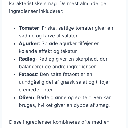
karakteristiske smag. De mest almindelige
ingredienser inkluderer:
Tomater
: Friske, saftige tomater giver en
sødme og farve til salaten.
Agurker
: Sprøde agurker tilføjer en
kølende effekt og tekstur.
Rødløg
: Rødløg giver en skarphed, der
balancerer de andre ingredienser.
Fetaost
: Den salte fetaost er en
uundgåelig del af græsk salat og tilføjer
cremede noter.
Oliven
: Både grønne og sorte oliven kan
bruges, hvilket giver en dybde af smag.
Disse ingredienser kombineres ofte med en