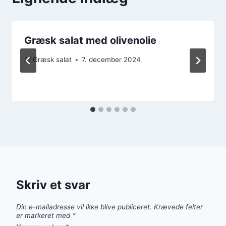
Græsk salat med olivenolie
Af
Græsk salat
7. december 2024
Skriv et svar
Din e-mailadresse vil ikke blive publiceret.
Krævede felter
er markeret med
*