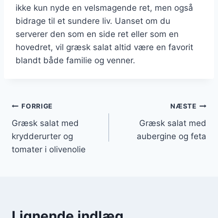
ikke kun nyde en velsmagende ret, men også
bidrage til et sundere liv. Uanset om du
serverer den som en side ret eller som en
hovedret, vil græsk salat altid være en favorit
blandt både familie og venner.
Indlægsnavigation
FORRIGE
NÆSTE
Græsk salat med
Græsk salat med
krydderurter og
aubergine og feta
tomater i olivenolie
Lignende indlæg