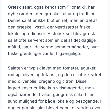
Græsk salat, også kendt som “Horiatiki”, har
dybe rødder i den græske kultur og tradition.
Denne salat er ikke blot en ret, men en del af
den græske livsstil, der værdsætter friske,
lokale ingredienser. Historisk set blev græsk
salat ofte serveret som en del af det daglige
måltid, især i de varme sommermåneder, hvor
friske grøntsager var let tilgængelige.
Salaten er typisk lavet med tomater, agurker,
rødløg, oliven og fetaost, og den er ofte krydret
med olivenolie, oregano og citron. Disse
ingredienser er ikke kun velsmagende, men
også nærende, hvilket gør græsk salat til en
sund mulighed for både lokale og besøgende. I
dag er græsk salat blevet populær verden over