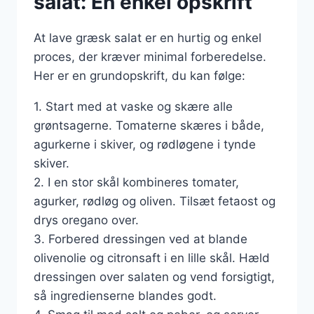
salat: En enkel opskrift
At lave græsk salat er en hurtig og enkel
proces, der kræver minimal forberedelse.
Her er en grundopskrift, du kan følge:
1. Start med at vaske og skære alle
grøntsagerne. Tomaterne skæres i både,
agurkerne i skiver, og rødløgene i tynde
skiver.
2. I en stor skål kombineres tomater,
agurker, rødløg og oliven. Tilsæt fetaost og
drys oregano over.
3. Forbered dressingen ved at blande
olivenolie og citronsaft i en lille skål. Hæld
dressingen over salaten og vend forsigtigt,
så ingredienserne blandes godt.