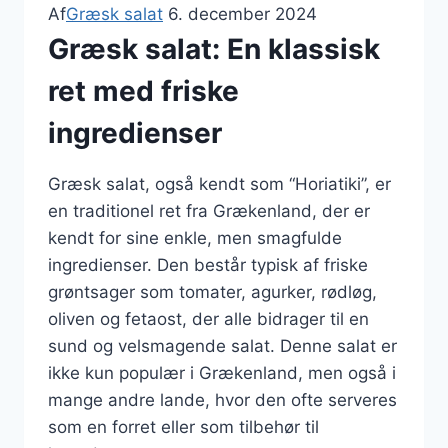
Af
Græsk salat
6. december 2024
Græsk salat: En klassisk
ret med friske
ingredienser
Græsk salat, også kendt som “Horiatiki”, er
en traditionel ret fra Grækenland, der er
kendt for sine enkle, men smagfulde
ingredienser. Den består typisk af friske
grøntsager som tomater, agurker, rødløg,
oliven og fetaost, der alle bidrager til en
sund og velsmagende salat. Denne salat er
ikke kun populær i Grækenland, men også i
mange andre lande, hvor den ofte serveres
som en forret eller som tilbehør til