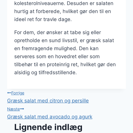
kolesterolniveauerne. Desuden er salaten
hurtig at forberede, hvilket gør den til en
ideel ret for travle dage.
For dem, der ønsker at tabe sig eller
opretholde en sund livsstil, er græsk salat
en fremragende mulighed. Den kan
serveres som en hovedret eller som
tilbehør til en proteinrig ret, hvilket gør den
alsidig og tilfredsstillende.
Indlægsnavigation
Forrige
Græsk salat med citron og persille
Næste
Græsk salat med avocado og agurk
Lignende indlæg