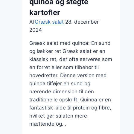
quinoa og stegte
topping
kartofler
Af
Græsk salat
28. december
2024
Græsk salat med quinoa: En sund
og lækker ret Græsk salat er en
klassisk ret, der ofte serveres som
en forret eller som tilbehør til
hovedretter. Denne version med
quinoa tilføjer en sund og
nærende dimension til den
traditionelle opskrift. Quinoa er en
fantastisk kilde til protein og fibre,
hvilket gør salaten mere
mættende og…