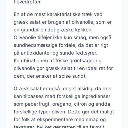
hovedretter.
En af de mest karakteristiske træk ved
græsk salat er brugen af olivenolie, som er
en grundpille i det græske køkken.
Olivenolie tilføjer ikke kun smag, men også
sundhedsmæssige fordele, da det er rigt
på antioxidanter og sunde fedtsyrer.
Kombinationen af friske grøntsager og
olivenolie gør græsk salat til en ideel ret for
dem, der ønsker at spise sundt.
Græsk salat er også meget alsidig, da den
kan tilpasses med forskellige ingredienser
som peberfrugt, oregano, citron og endda
forskellige typer oliven. Dette gør det muligt
for folk at eksperimentere med smag og
teksturer, hvilket gør retten til en favorit