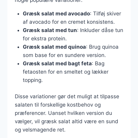
nogle populære variationer:
Græsk salat med avocado
: Tilføj skiver
af avocado for en cremet konsistens.
Græsk salat med tun
: Inkluder dåse tun
for ekstra protein.
Græsk salat med quinoa
: Brug quinoa
som base for en sundere version.
Græsk salat med bagt feta
: Bag
fetaosten for en smeltet og lækker
topping.
Disse variationer gør det muligt at tilpasse
salaten til forskellige kostbehov og
præferencer. Uanset hvilken version du
vælger, vil græsk salat altid være en sund
og velsmagende ret.