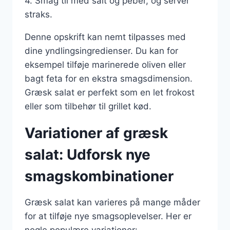
4. Smag til med salt og peber, og server
straks.
Denne opskrift kan nemt tilpasses med
dine yndlingsingredienser. Du kan for
eksempel tilføje marinerede oliven eller
bagt feta for en ekstra smagsdimension.
Græsk salat er perfekt som en let frokost
eller som tilbehør til grillet kød.
Variationer af græsk
salat: Udforsk nye
smagskombinationer
Græsk salat kan varieres på mange måder
for at tilføje nye smagsoplevelser. Her er