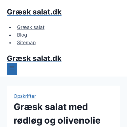
Fortsæt
Græsk salat.dk
til
indhold
Græsk salat
Blog
Sitemap
Græsk salat.dk
Opskrifter
Græsk salat med
rødløg og olivenolie