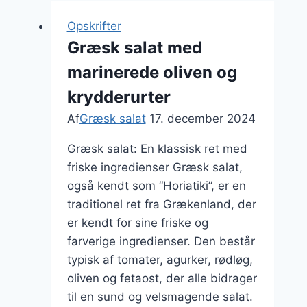
Opskrifter
Græsk salat med
marinerede oliven og
krydderurter
Af
Græsk salat
17. december 2024
Græsk salat: En klassisk ret med
friske ingredienser Græsk salat,
også kendt som “Horiatiki”, er en
traditionel ret fra Grækenland, der
er kendt for sine friske og
farverige ingredienser. Den består
typisk af tomater, agurker, rødløg,
oliven og fetaost, der alle bidrager
til en sund og velsmagende salat.