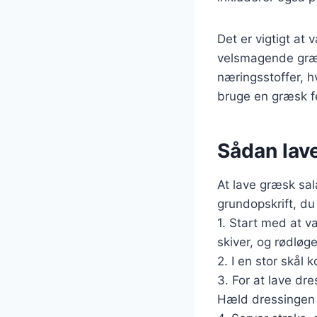
Det er vigtigt at 
velsmagende græs
næringsstoffer, h
bruge en græsk f
Sådan lave
At lave græsk sal
grundopskrift, du
1. Start med at v
skiver, og rødløge
2. I en stor skå
3. For at lave dre
Hæld dressingen o