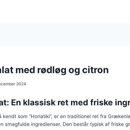
lat med rødløg og citron
december 2024
t: En klassisk ret med friske ing
 kendt som “Horiatiki”, er en traditionel ret fra Grækenl
en smagfulde ingredienser. Den består typisk af friske 