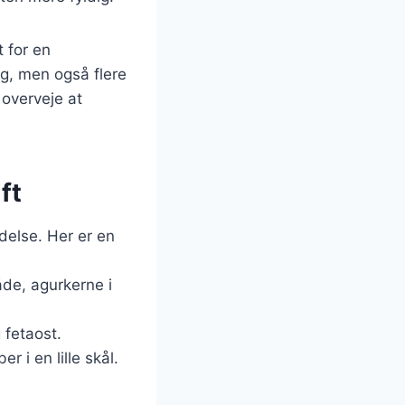
t for en
g, men også flere
 overveje at
ft
delse. Her er en
de, agurkerne i
 fetaost.
r i en lille skål.