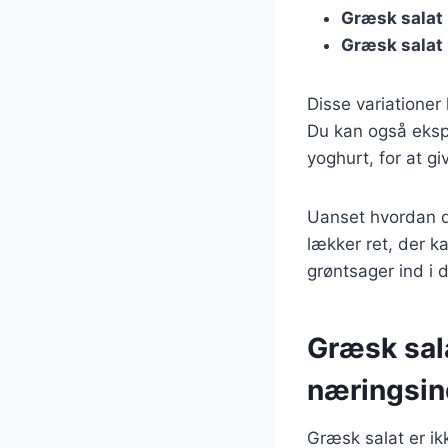
Græsk salat
Græsk salat
Disse variationer
Du kan også eksp
yoghurt, for at gi
Uanset hvordan du
lækker ret, der k
grøntsager ind i 
Græsk sal
næringsin
Græsk salat er i