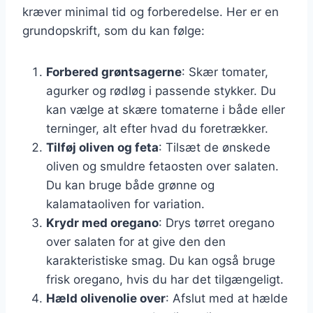
kræver minimal tid og forberedelse. Her er en
grundopskrift, som du kan følge:
Forbered grøntsagerne
: Skær tomater,
agurker og rødløg i passende stykker. Du
kan vælge at skære tomaterne i både eller
terninger, alt efter hvad du foretrækker.
Tilføj oliven og feta
: Tilsæt de ønskede
oliven og smuldre fetaosten over salaten.
Du kan bruge både grønne og
kalamataoliven for variation.
Krydr med oregano
: Drys tørret oregano
over salaten for at give den den
karakteristiske smag. Du kan også bruge
frisk oregano, hvis du har det tilgængeligt.
Hæld olivenolie over
: Afslut med at hælde