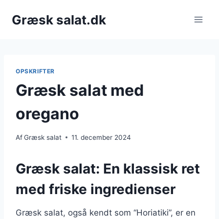
Fortsæt
Græsk salat.dk
til
indhold
OPSKRIFTER
Græsk salat med
oregano
Af
Græsk salat
11. december 2024
Græsk salat: En klassisk ret
med friske ingredienser
Græsk salat, også kendt som “Horiatiki”, er en