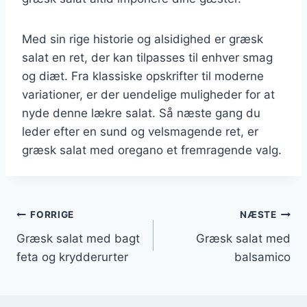
Med sin rige historie og alsidighed er græsk
salat en ret, der kan tilpasses til enhver smag
og diæt. Fra klassiske opskrifter til moderne
variationer, er der uendelige muligheder for at
nyde denne lækre salat. Så næste gang du
leder efter en sund og velsmagende ret, er
græsk salat med oregano et fremragende valg.
Indlægsnavigation
FORRIGE
NÆSTE
Græsk salat med bagt
Græsk salat med
feta og krydderurter
balsamico