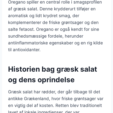
Oregano spiller en central rolle i smagsprofilen
af græsk salat. Denne krydderurt tilføjer en
aromatisk og lidt krydret smag, der
komplementerer de friske grøntsager og den
salte fetaost. Oregano er også kendt for sine
sundhedsmæssige fordele, herunder
antiinflammatoriske egenskaber og en rig kilde
til antioxidanter.
Historien bag græsk salat
og dens oprindelse
Græsk salat har rødder, der går tilbage til det
antikke Grækenland, hvor friske grøntsager var
en vigtig del af kosten. Retten blev traditionelt
lavet af lokale ingredienser, der var