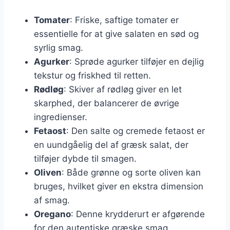
Tomater
: Friske, saftige tomater er
essentielle for at give salaten en sød og
syrlig smag.
Agurker
: Sprøde agurker tilføjer en dejlig
tekstur og friskhed til retten.
Rødløg
: Skiver af rødløg giver en let
skarphed, der balancerer de øvrige
ingredienser.
Fetaost
: Den salte og cremede fetaost er
en uundgåelig del af græsk salat, der
tilføjer dybde til smagen.
Oliven
: Både grønne og sorte oliven kan
bruges, hvilket giver en ekstra dimension
af smag.
Oregano
: Denne krydderurt er afgørende
for den autentiske græske smag.