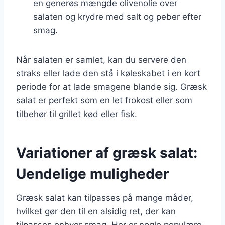
en generøs mængde olivenolie over
salaten og krydre med salt og peber efter
smag.
Når salaten er samlet, kan du servere den
straks eller lade den stå i køleskabet i en kort
periode for at lade smagene blande sig. Græsk
salat er perfekt som en let frokost eller som
tilbehør til grillet kød eller fisk.
Variationer af græsk salat:
Uendelige muligheder
Græsk salat kan tilpasses på mange måder,
hvilket gør den til en alsidig ret, der kan
tilpasses enhver smag. Her er nogle populære