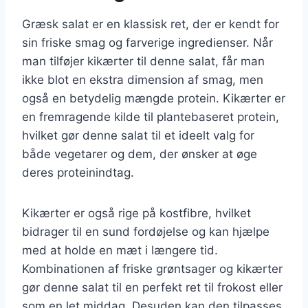
Græsk salat er en klassisk ret, der er kendt for
sin friske smag og farverige ingredienser. Når
man tilføjer kikærter til denne salat, får man
ikke blot en ekstra dimension af smag, men
også en betydelig mængde protein. Kikærter er
en fremragende kilde til plantebaseret protein,
hvilket gør denne salat til et ideelt valg for
både vegetarer og dem, der ønsker at øge
deres proteinindtag.
Kikærter er også rige på kostfibre, hvilket
bidrager til en sund fordøjelse og kan hjælpe
med at holde en mæt i længere tid.
Kombinationen af friske grøntsager og kikærter
gør denne salat til en perfekt ret til frokost eller
som en let middag. Desuden kan den tilpasses