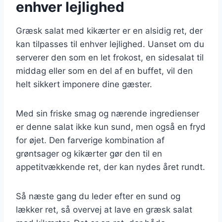
enhver lejlighed
Græsk salat med kikærter er en alsidig ret, der
kan tilpasses til enhver lejlighed. Uanset om du
serverer den som en let frokost, en sidesalat til
middag eller som en del af en buffet, vil den
helt sikkert imponere dine gæster.
Med sin friske smag og nærende ingredienser
er denne salat ikke kun sund, men også en fryd
for øjet. Den farverige kombination af
grøntsager og kikærter gør den til en
appetitvækkende ret, der kan nydes året rundt.
Så næste gang du leder efter en sund og
lækker ret, så overvej at lave en græsk salat