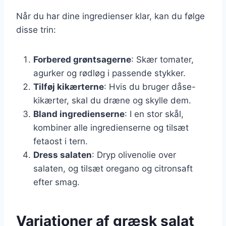
Når du har dine ingredienser klar, kan du følge
disse trin:
Forbered grøntsagerne
: Skær tomater,
agurker og rødløg i passende stykker.
Tilføj kikærterne
: Hvis du bruger dåse-
kikærter, skal du dræne og skylle dem.
Bland ingredienserne
: I en stor skål,
kombiner alle ingredienserne og tilsæt
fetaost i tern.
Dress salaten
: Dryp olivenolie over
salaten, og tilsæt oregano og citronsaft
efter smag.
Variationer af græsk salat