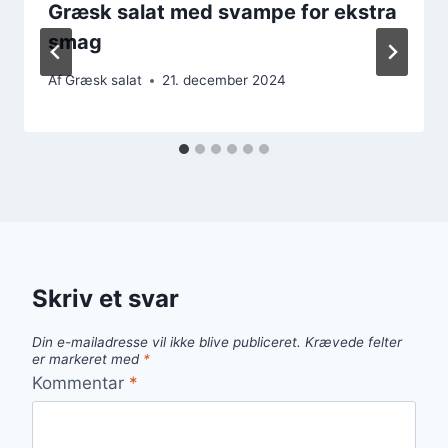
Græsk salat med svampe for ekstra
smag
Af
Græsk salat
21. december 2024
Skriv et svar
Din e-mailadresse vil ikke blive publiceret.
Krævede felter
er markeret med
*
Kommentar
*