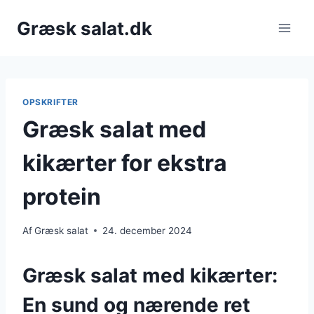
Fortsæt
Græsk salat.dk
til
indhold
OPSKRIFTER
Græsk salat med
kikærter for ekstra
protein
Af
Græsk salat
24. december 2024
Græsk salat med kikærter:
En sund og nærende ret