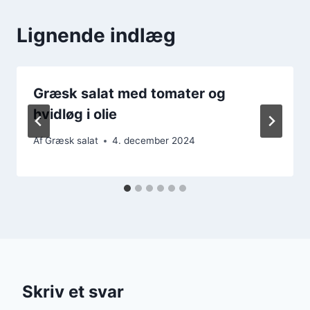
Lignende indlæg
Græsk salat med tomater og
hvidløg i olie
Af
Græsk salat
4. december 2024
Skriv et svar