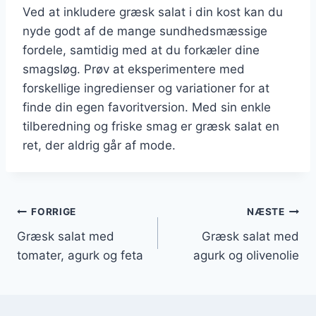
Ved at inkludere græsk salat i din kost kan du
nyde godt af de mange sundhedsmæssige
fordele, samtidig med at du forkæler dine
smagsløg. Prøv at eksperimentere med
forskellige ingredienser og variationer for at
finde din egen favoritversion. Med sin enkle
tilberedning og friske smag er græsk salat en
ret, der aldrig går af mode.
Indlægsnavigation
FORRIGE
NÆSTE
Græsk salat med
Græsk salat med
tomater, agurk og feta
agurk og olivenolie