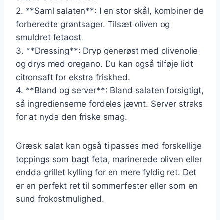
2. **Saml salaten**: I en stor skål, kombiner de
forberedte grøntsager. Tilsæt oliven og
smuldret fetaost.
3. **Dressing**: Dryp generøst med olivenolie
og drys med oregano. Du kan også tilføje lidt
citronsaft for ekstra friskhed.
4. **Bland og server**: Bland salaten forsigtigt,
så ingredienserne fordeles jævnt. Server straks
for at nyde den friske smag.
Græsk salat kan også tilpasses med forskellige
toppings som bagt feta, marinerede oliven eller
endda grillet kylling for en mere fyldig ret. Det
er en perfekt ret til sommerfester eller som en
sund frokostmulighed.