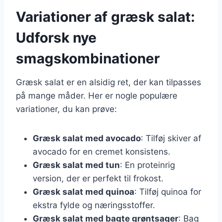
Variationer af græsk salat:
Udforsk nye
smagskombinationer
Græsk salat er en alsidig ret, der kan tilpasses
på mange måder. Her er nogle populære
variationer, du kan prøve:
Græsk salat med avocado
: Tilføj skiver af
avocado for en cremet konsistens.
Græsk salat med tun
: En proteinrig
version, der er perfekt til frokost.
Græsk salat med quinoa
: Tilføj quinoa for
ekstra fylde og næringsstoffer.
Græsk salat med bagte grøntsager
: Bag