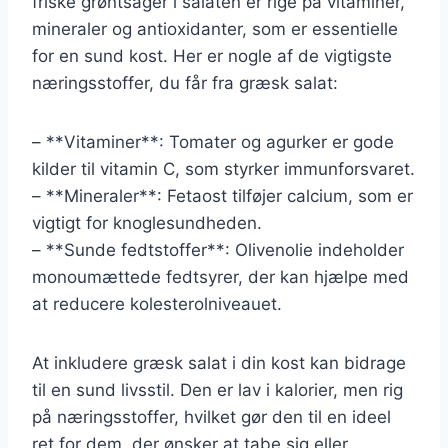
friske grøntsager i salaten er rige på vitaminer,
mineraler og antioxidanter, som er essentielle
for en sund kost. Her er nogle af de vigtigste
næringsstoffer, du får fra græsk salat:
– **Vitaminer**: Tomater og agurker er gode
kilder til vitamin C, som styrker immunforsvaret.
– **Mineraler**: Fetaost tilføjer calcium, som er
vigtigt for knoglesundheden.
– **Sunde fedtstoffer**: Olivenolie indeholder
monoumættede fedtsyrer, der kan hjælpe med
at reducere kolesterolniveauet.
At inkludere græsk salat i din kost kan bidrage
til en sund livsstil. Den er lav i kalorier, men rig
på næringsstoffer, hvilket gør den til en ideel
ret for dem, der ønsker at tabe sig eller