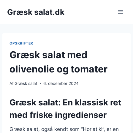
Fortsæt
Græsk salat.dk
til
indhold
OPSKRIFTER
Græsk salat med
olivenolie og tomater
Af
Græsk salat
6. december 2024
Græsk salat: En klassisk ret
med friske ingredienser
Græsk salat, også kendt som “Horiatiki”, er en