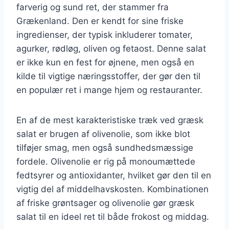
farverig og sund ret, der stammer fra
Grækenland. Den er kendt for sine friske
ingredienser, der typisk inkluderer tomater,
agurker, rødløg, oliven og fetaost. Denne salat
er ikke kun en fest for øjnene, men også en
kilde til vigtige næringsstoffer, der gør den til
en populær ret i mange hjem og restauranter.
En af de mest karakteristiske træk ved græsk
salat er brugen af olivenolie, som ikke blot
tilføjer smag, men også sundhedsmæssige
fordele. Olivenolie er rig på monoumættede
fedtsyrer og antioxidanter, hvilket gør den til en
vigtig del af middelhavskosten. Kombinationen
af friske grøntsager og olivenolie gør græsk
salat til en ideel ret til både frokost og middag.