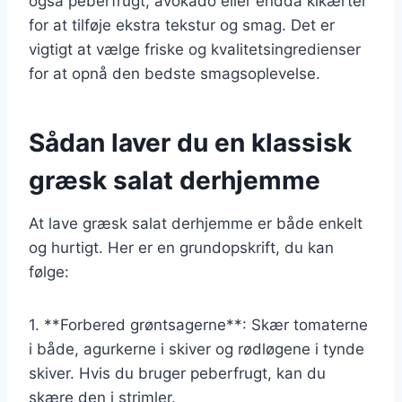
også peberfrugt, avokado eller endda kikærter
for at tilføje ekstra tekstur og smag. Det er
vigtigt at vælge friske og kvalitetsingredienser
for at opnå den bedste smagsoplevelse.
Sådan laver du en klassisk
græsk salat derhjemme
At lave græsk salat derhjemme er både enkelt
og hurtigt. Her er en grundopskrift, du kan
følge:
1. **Forbered grøntsagerne**: Skær tomaterne
i både, agurkerne i skiver og rødløgene i tynde
skiver. Hvis du bruger peberfrugt, kan du
skære den i strimler.