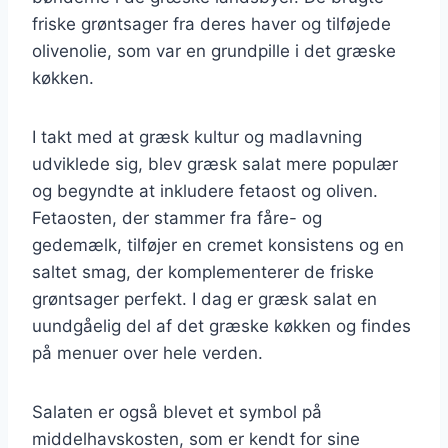
friske grøntsager fra deres haver og tilføjede
olivenolie, som var en grundpille i det græske
køkken.
I takt med at græsk kultur og madlavning
udviklede sig, blev græsk salat mere populær
og begyndte at inkludere fetaost og oliven.
Fetaosten, der stammer fra fåre- og
gedemælk, tilføjer en cremet konsistens og en
saltet smag, der komplementerer de friske
grøntsager perfekt. I dag er græsk salat en
uundgåelig del af det græske køkken og findes
på menuer over hele verden.
Salaten er også blevet et symbol på
middelhavskosten, som er kendt for sine