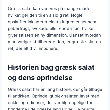
Græsk salat kan varieres på mange måder,
hvilket gør den til en alsidig ret. Nogle
opskrifter inkluderer ekstra ingredienser som
peberfrugt, avokado eller endda tun, hvilket
giver salaten en ny dimension. Uanset hvordan
man vælger at tilberede den, er græsk salat en
ret, der altid vil imponere.
Historien bag græsk salat
og dens oprindelse
Græsk salat har en lang historie, der går tilbage
til antikken. Oprindeligt blev salaten lavet med
enkle ingredienser, der var tilgængelige for
bønderne i de græske landsbyer. De brugte