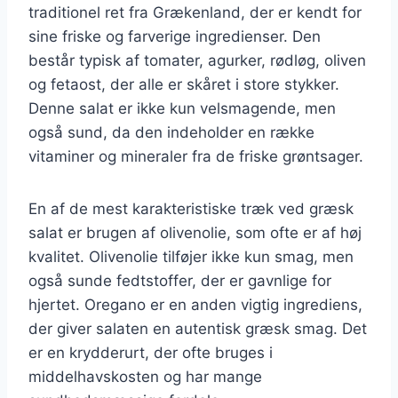
traditionel ret fra Grækenland, der er kendt for
sine friske og farverige ingredienser. Den
består typisk af tomater, agurker, rødløg, oliven
og fetaost, der alle er skåret i store stykker.
Denne salat er ikke kun velsmagende, men
også sund, da den indeholder en række
vitaminer og mineraler fra de friske grøntsager.
En af de mest karakteristiske træk ved græsk
salat er brugen af olivenolie, som ofte er af høj
kvalitet. Olivenolie tilføjer ikke kun smag, men
også sunde fedtstoffer, der er gavnlige for
hjertet. Oregano er en anden vigtig ingrediens,
der giver salaten en autentisk græsk smag. Det
er en krydderurt, der ofte bruges i
middelhavskosten og har mange