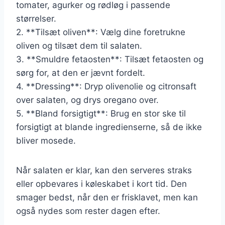
tomater, agurker og rødløg i passende
størrelser.
2. **Tilsæt oliven**: Vælg dine foretrukne
oliven og tilsæt dem til salaten.
3. **Smuldre fetaosten**: Tilsæt fetaosten og
sørg for, at den er jævnt fordelt.
4. **Dressing**: Dryp olivenolie og citronsaft
over salaten, og drys oregano over.
5. **Bland forsigtigt**: Brug en stor ske til
forsigtigt at blande ingredienserne, så de ikke
bliver mosede.
Når salaten er klar, kan den serveres straks
eller opbevares i køleskabet i kort tid. Den
smager bedst, når den er frisklavet, men kan
også nydes som rester dagen efter.