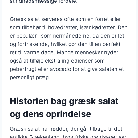
sundhedsmæssige fordele.
Græsk salat serveres ofte som en forret eller
som tilbehør til hovedretter, især kødretter. Den
er populær i sommermånederne, da den er let
og forfriskende, hvilket gør den til en perfekt
ret til varme dage. Mange mennesker nyder
også at tilføje ekstra ingredienser som
peberfrugt eller avocado for at give salaten et
personligt præg.
Historien bag græsk salat
og dens oprindelse
Græsk salat har rødder, der går tilbage til det
antikke Grækenland, hvor friske grøntsager var