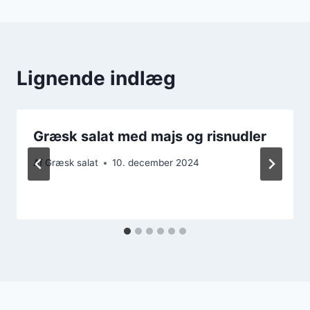
Lignende indlæg
Græsk salat med majs og risnudler
Af
Græsk salat
10. december 2024