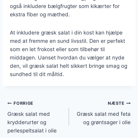
også inkludere bælgfrugter som kikærter for
ekstra fiber og mæthed.
At inkludere græsk salat i din kost kan hjælpe
med at fremme en sund livsstil. Den er perfekt
som en let frokost eller som tilbehør til
middagen. Uanset hvordan du vælger at nyde
den, vil græsk salat helt sikkert bringe smag og
sundhed til dit måltid.
Indlægsnavigation
FORRIGE
NÆSTE
Græsk salat med
Græsk salat med feta
krydderurter og
og grøntsager i olie
perlespeltsalat i olie