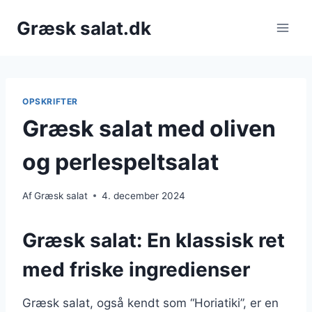
Fortsæt
Græsk salat.dk
til
indhold
OPSKRIFTER
Græsk salat med oliven
og perlespeltsalat
Af
Græsk salat
4. december 2024
Græsk salat: En klassisk ret
med friske ingredienser
Græsk salat, også kendt som “Horiatiki”, er en