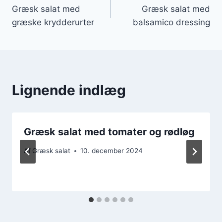
Græsk salat med
Græsk salat med
græske krydderurter
balsamico dressing
Lignende indlæg
Græsk salat med tomater og rødløg
Af
Græsk salat
10. december 2024