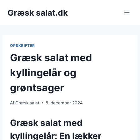
Fortsæt
Græsk salat.dk
til
indhold
OPSKRIFTER
Græsk salat med
kyllingelår og
grøntsager
Af
Græsk salat
8. december 2024
Græsk salat med
kyllingelår: En lækker