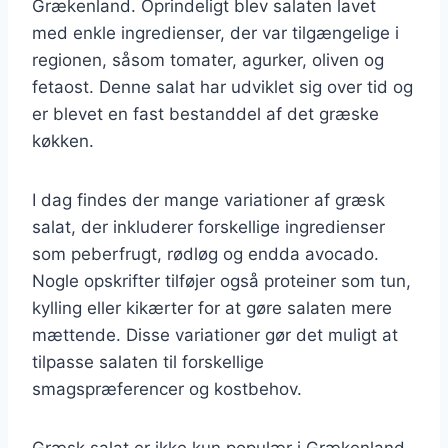
Grækenland. Oprindeligt blev salaten lavet
med enkle ingredienser, der var tilgængelige i
regionen, såsom tomater, agurker, oliven og
fetaost. Denne salat har udviklet sig over tid og
er blevet en fast bestanddel af det græske
køkken.
I dag findes der mange variationer af græsk
salat, der inkluderer forskellige ingredienser
som peberfrugt, rødløg og endda avocado.
Nogle opskrifter tilføjer også proteiner som tun,
kylling eller kikærter for at gøre salaten mere
mættende. Disse variationer gør det muligt at
tilpasse salaten til forskellige
smagspræferencer og kostbehov.
Græsk salat er ikke kun populær i Grækenland,