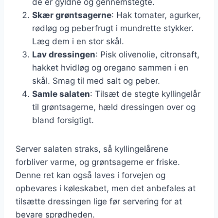
de er gyldne og gennemstegte.
Skær grøntsagerne
: Hak tomater, agurker,
rødløg og peberfrugt i mundrette stykker.
Læg dem i en stor skål.
Lav dressingen
: Pisk olivenolie, citronsaft,
hakket hvidløg og oregano sammen i en
skål. Smag til med salt og peber.
Samle salaten
: Tilsæt de stegte kyllingelår
til grøntsagerne, hæld dressingen over og
bland forsigtigt.
Server salaten straks, så kyllingelårene
forbliver varme, og grøntsagerne er friske.
Denne ret kan også laves i forvejen og
opbevares i køleskabet, men det anbefales at
tilsætte dressingen lige før servering for at
bevare sprødheden.