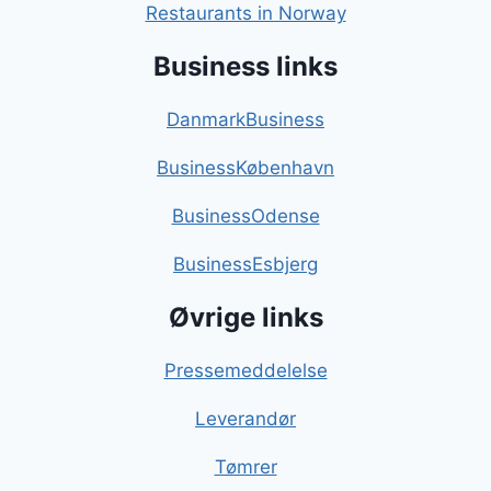
Restaurants in Norway
Business links
DanmarkBusiness
BusinessKøbenhavn
BusinessOdense
BusinessEsbjerg
Øvrige links
Pressemeddelelse
Leverandør
Tømrer