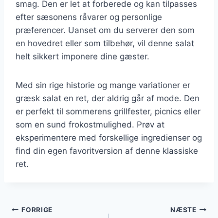
smag. Den er let at forberede og kan tilpasses
efter sæsonens råvarer og personlige
præferencer. Uanset om du serverer den som
en hovedret eller som tilbehør, vil denne salat
helt sikkert imponere dine gæster.
Med sin rige historie og mange variationer er
græsk salat en ret, der aldrig går af mode. Den
er perfekt til sommerens grillfester, picnics eller
som en sund frokostmulighed. Prøv at
eksperimentere med forskellige ingredienser og
find din egen favoritversion af denne klassiske
ret.
Indlægsnavigation
FORRIGE
NÆSTE