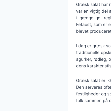
Græsk salat har r
var en vigtig del
tilgængelige i reg
Fetaost, som er e
blevet producere
I dag er græsk sa
traditionelle ops
agurker, rødløg, o
dens karakterist
Græsk salat er ik
Den serveres ofte
festligheder og 
folk sammen på 