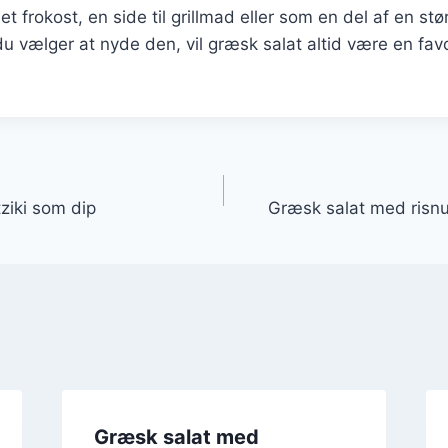
t frokost, en side til grillmad eller som en del af en st
 vælger at nyde den, vil græsk salat altid være en fav
gation
ziki som dip
Græsk salat med risnu
Græsk salat med