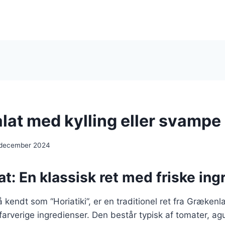
lat med kylling eller svampe
 december 2024
t: En klassisk ret med friske ing
 kendt som “Horiatiki”, er en traditionel ret fra Grækenl
 farverige ingredienser. Den består typisk af tomater, agu