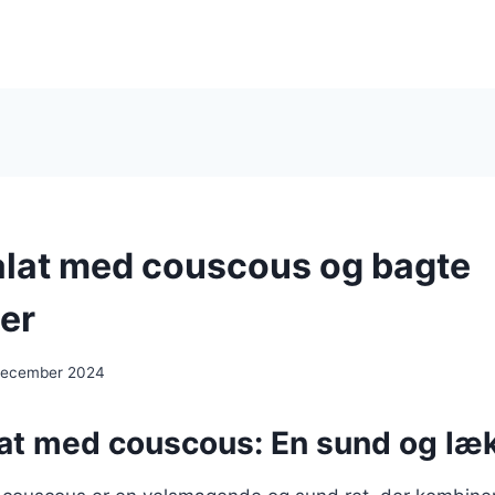
lat med couscous og bagte
er
 december 2024
at med couscous: En sund og læk