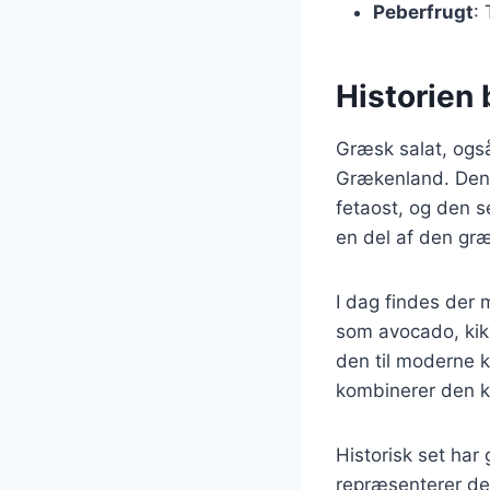
Peberfrugt
:
Historien 
Græsk salat, også 
Grækenland. Den t
fetaost, og den s
en del af den gr
I dag findes der 
som avocado, kikæ
den til moderne k
kombinerer den k
Historisk set har
repræsenterer de