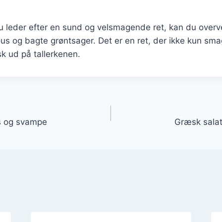
 leder efter en sund og velsmagende ret, kan du overv
us og bagte grøntsager. Det er en ret, der ikke kun sm
sk ud på tallerkenen.
gation
s og svampe
Græsk salat