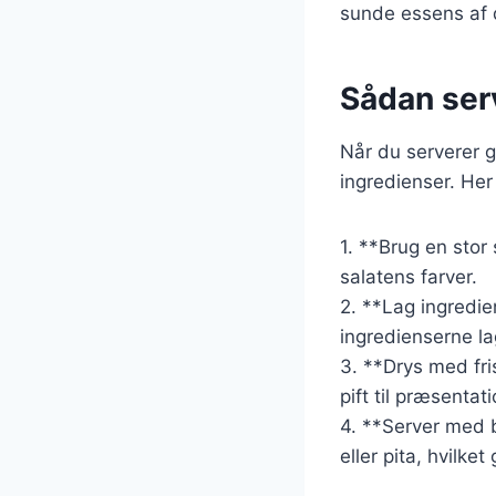
sunde essens af 
Sådan serv
Når du serverer g
ingredienser. Her
1. **Brug en stor 
salatens farver.
2. **Lag ingredie
ingredienserne la
3. **Drys med fris
pift til præsentat
4. **Server med 
eller pita, hvilket