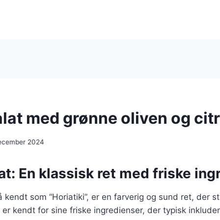
lat med grønne oliven og cit
december 2024
t: En klassisk ret med friske ing
 kendt som “Horiatiki”, er en farverig og sund ret, der 
r kendt for sine friske ingredienser, der typisk inklude