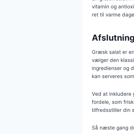
vitamin og antioxi
ret til varme dage
Afslutning
Græsk salat er en
vælger den klassi
ingredienser og d
kan serveres som 
Ved at inkludere
fordele, som frisk
tilfredsstiller di
Så næste gang du 