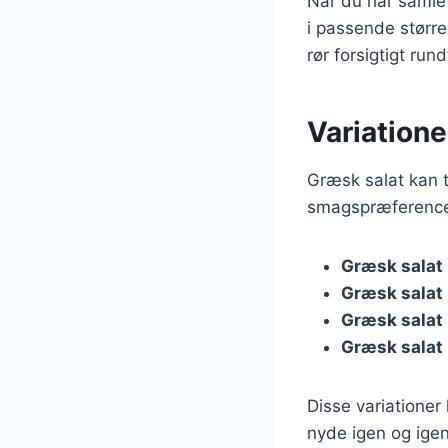
Når du har samlet
i passende større
rør forsigtigt run
Variatione
Græsk salat kan t
smagspræferencer
Græsk salat
Græsk salat
Græsk salat
Græsk salat
Disse variationer
nyde igen og igen