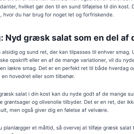
danter, hvilket gør den til en sund tilføjelse til din kost.
, hvor du har brug for noget let og forfriskende.
: Nyd græsk salat som en del af 
 alsidig og sund ret, der kan tilpasses til enhver smag
ske opskrift eller en af de mange variationer, vil du nyde
en lækre smag. Det er en perfekt ret til både hverdag o
en hovedret eller som tilbehør.
 græsk salat i din kost kan du nyde godt af de mange
e grøntsager og olivenolie tilbyder. Det er en ret, der ik
n sult, men også giver dig en følelse af velvære.
planlægger et måltid, så overvej at tilføje græsk salat 