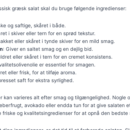
assisk græsk salat skal du bruge følgende ingredienser:
iske og saftige, skåret i både.
ret i skiver eller tern for en sprød tekstur.
hakket eller skåret i tynde skiver for en mild smag.
en
: Giver en saltet smag og en dejlig bid.
ldret eller skåret i tern for en cremet konsistens.
valitetsolivenolie er essentiel for smagen.
ret eller frisk, for at tilføje aroma.
presset saft for ekstra syrlighed.
r kan varieres alt efter smag og tilgængelighed. Nogle o
eberfrugt, avokado eller endda tun for at give salaten et
ge friske og kvalitetsingredienser for at opnå den bedste