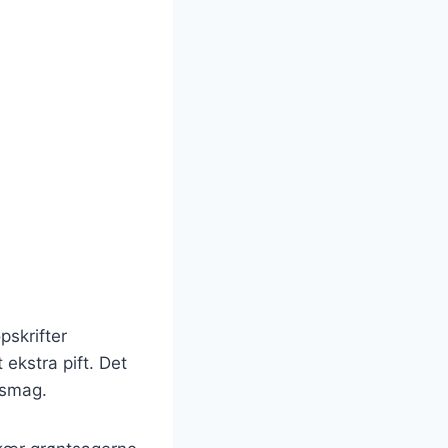
pskrifter
 ekstra pift. Det
 smag.