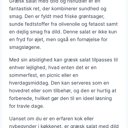
Græsk salat med dild og risnudler er en
fantastisk ret, der kombinerer sundhed og
smag. Den er fyldt med friske grøntsager,
sunde fedtstoffer fra olivenolie og fetaost samt
en dejlig smag fra dild. Denne salat er ikke kun
en fryd for øjet, men også en fornøjelse for
smagsløgene.
Med sin alsidighed kan græsk salat tilpasses til
enhver lejlighed, hvad enten det er en
sommerfest, en picnic eller en
hverdagsmiddag. Den kan serveres som en
hovedret eller som tilbehør, og den er hurtig at
forberede, hvilket gør den til en ideel løsning
for travle dage.
Uanset om du er en erfaren kok eller
nybegynder i køkkenet, er græsk salat med dild