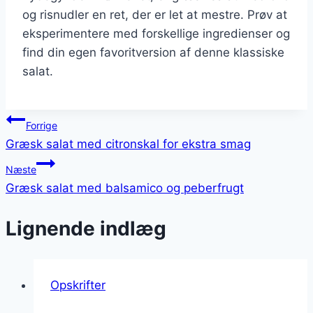
og risnudler en ret, der er let at mestre. Prøv at
eksperimentere med forskellige ingredienser og
find din egen favoritversion af denne klassiske
salat.
Indlægsnavigation
Forrige
Græsk salat med citronskal for ekstra smag
Næste
Græsk salat med balsamico og peberfrugt
Lignende indlæg
Opskrifter