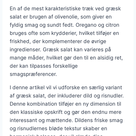
En af de mest karakteristiske træk ved græsk
salat er brugen af olivenolie, som giver en
fyldig smag og sundt fedt. Oregano og citron
bruges ofte som krydderier, hvilket tilføjer en
friskhed, der komplementerer de øvrige
ingredienser. Græsk salat kan varieres på
mange måder, hvilket gør den til en alsidig ret,
der kan tilpasses forskellige
smagspræferencer.
I denne artikel vil vi udforske en særlig variant
af græsk salat, der inkluderer dild og risnudler.
Denne kombination tilføjer en ny dimension til
den klassiske opskrift og gør den endnu mere
interessant og mættende. Dildens friske smag
og risnudlernes bløde tekstur skaber en