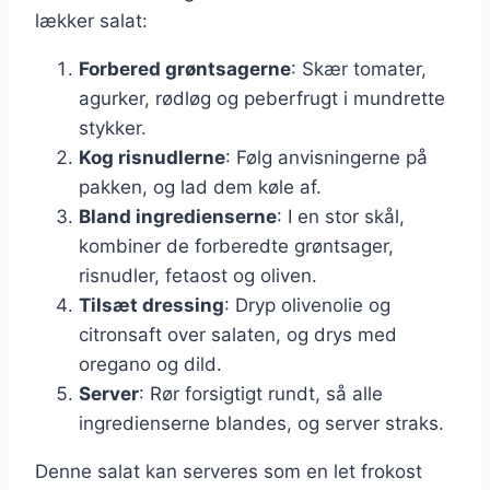
lækker salat:
Forbered grøntsagerne
: Skær tomater,
agurker, rødløg og peberfrugt i mundrette
stykker.
Kog risnudlerne
: Følg anvisningerne på
pakken, og lad dem køle af.
Bland ingredienserne
: I en stor skål,
kombiner de forberedte grøntsager,
risnudler, fetaost og oliven.
Tilsæt dressing
: Dryp olivenolie og
citronsaft over salaten, og drys med
oregano og dild.
Server
: Rør forsigtigt rundt, så alle
ingredienserne blandes, og server straks.
Denne salat kan serveres som en let frokost