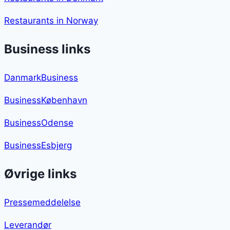
Restaurants in Norway
Business links
DanmarkBusiness
BusinessKøbenhavn
BusinessOdense
BusinessEsbjerg
Øvrige links
Pressemeddelelse
Leverandør