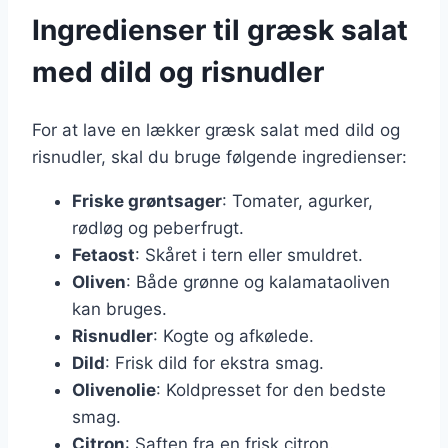
Ingredienser til græsk salat
med dild og risnudler
For at lave en lækker græsk salat med dild og
risnudler, skal du bruge følgende ingredienser:
Friske grøntsager
: Tomater, agurker,
rødløg og peberfrugt.
Fetaost
: Skåret i tern eller smuldret.
Oliven
: Både grønne og kalamataoliven
kan bruges.
Risnudler
: Kogte og afkølede.
Dild
: Frisk dild for ekstra smag.
Olivenolie
: Koldpresset for den bedste
smag.
Citron
: Saften fra en frisk citron.