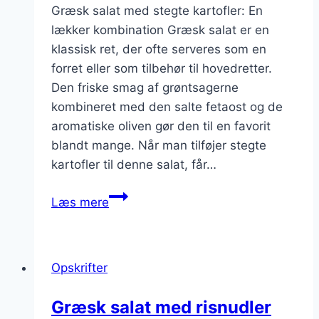
Græsk salat med stegte kartofler: En
lækker kombination Græsk salat er en
klassisk ret, der ofte serveres som en
forret eller som tilbehør til hovedretter.
Den friske smag af grøntsagerne
kombineret med den salte fetaost og de
aromatiske oliven gør den til en favorit
blandt mange. Når man tilføjer stegte
kartofler til denne salat, får…
Græsk
Læs mere
salat
med
stegte
Opskrifter
kartofler
Græsk salat med risnudler