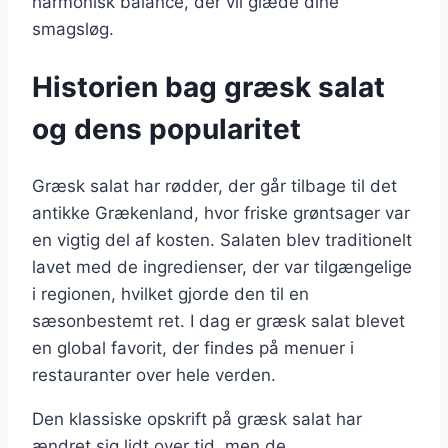
harmonisk balance, der vil glæde dine
smagsløg.
Historien bag græsk salat
og dens popularitet
Græsk salat har rødder, der går tilbage til det
antikke Grækenland, hvor friske grøntsager var
en vigtig del af kosten. Salaten blev traditionelt
lavet med de ingredienser, der var tilgængelige
i regionen, hvilket gjorde den til en
sæsonbestemt ret. I dag er græsk salat blevet
en global favorit, der findes på menuer i
restauranter over hele verden.
Den klassiske opskrift på græsk salat har
ændret sig lidt over tid, men de