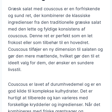
Græsk salat med couscous er en forfriskende
og sund ret, der kombinerer de klassiske
ingredienser fra den traditionelle græske salat
med den lette og fyldige konsistens af
couscous. Denne ret er perfekt som en let
frokost eller som tilbehør til en hovedret.
Couscous tilføjer en ny dimension til salaten og
gør den mere mættende, hvilket gør den til et
ideelt valg for dem, der ønsker en sundere
livsstil.
Couscous er lavet af durumhvedemel og er en
god kilde til komplekse kulhydrater. Det er
hurtigt at tilberede og kan varieres med
forskellige krydderier og ingredienser. Når det
kombineres med friske grøntsager og