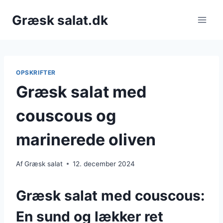
Fortsæt
Græsk salat.dk
til
indhold
OPSKRIFTER
Græsk salat med
couscous og
marinerede oliven
Af
Græsk salat
12. december 2024
Græsk salat med couscous:
En sund og lækker ret