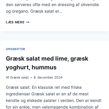
den serveres ofte med en dressing af olivenolie
og oregano. Græsk salat er…
GRÆSK
LÆS MERE
SALAT
MED
CITRON
OG
DILD
OPSKRIFTER
Græsk salat med lime, græsk
yoghurt, hummus
Af
Græsk salat
8. december 2024
Græsk salat: En klassisk ret med friske
ingredienser Græsk salat er en af de mest
kendte og elskede salater i verden. Den er kendt
for sin enkle, men velsmagende kombination af