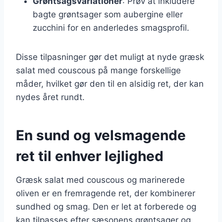
Grøntsagsvariationer
: Prøv at inkludere
bagte grøntsager som aubergine eller
zucchini for en anderledes smagsprofil.
Disse tilpasninger gør det muligt at nyde græsk
salat med couscous på mange forskellige
måder, hvilket gør den til en alsidig ret, der kan
nydes året rundt.
En sund og velsmagende
ret til enhver lejlighed
Græsk salat med couscous og marinerede
oliven er en fremragende ret, der kombinerer
sundhed og smag. Den er let at forberede og
kan tilpasses efter sæsonens grøntsager og