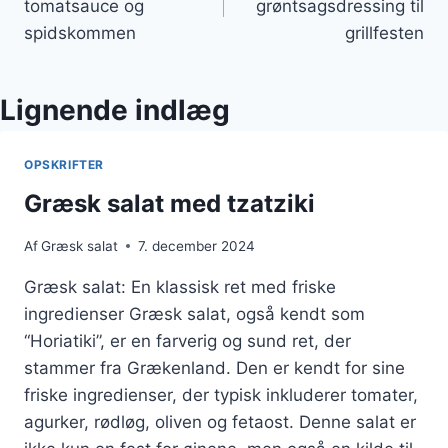
tomatsauce og
grøntsagsdressing til
spidskommen
grillfesten
Lignende indlæg
OPSKRIFTER
Græsk salat med tzatziki
Af
Græsk salat
7. december 2024
Græsk salat: En klassisk ret med friske
ingredienser Græsk salat, også kendt som
“Horiatiki”, er en farverig og sund ret, der
stammer fra Grækenland. Den er kendt for sine
friske ingredienser, der typisk inkluderer tomater,
agurker, rødløg, oliven og fetaost. Denne salat er