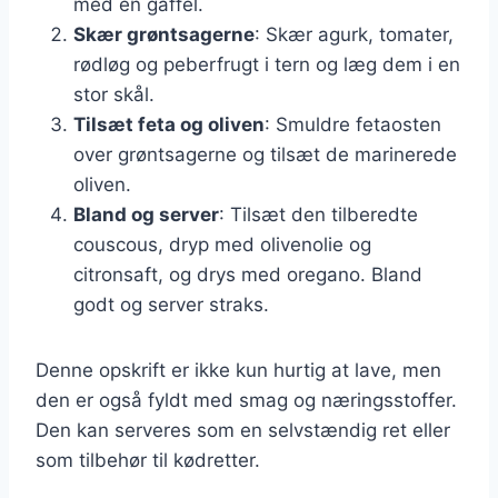
med en gaffel.
Skær grøntsagerne
: Skær agurk, tomater,
rødløg og peberfrugt i tern og læg dem i en
stor skål.
Tilsæt feta og oliven
: Smuldre fetaosten
over grøntsagerne og tilsæt de marinerede
oliven.
Bland og server
: Tilsæt den tilberedte
couscous, dryp med olivenolie og
citronsaft, og drys med oregano. Bland
godt og server straks.
Denne opskrift er ikke kun hurtig at lave, men
den er også fyldt med smag og næringsstoffer.
Den kan serveres som en selvstændig ret eller
som tilbehør til kødretter.