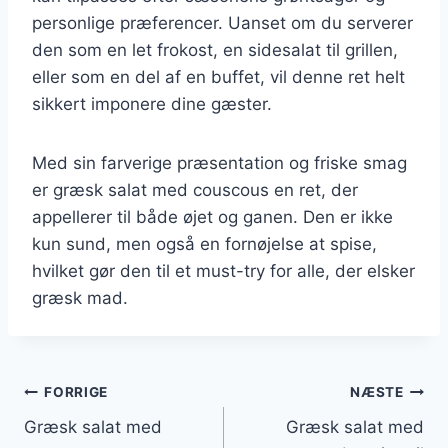
personlige præferencer. Uanset om du serverer
den som en let frokost, en sidesalat til grillen,
eller som en del af en buffet, vil denne ret helt
sikkert imponere dine gæster.
Med sin farverige præsentation og friske smag
er græsk salat med couscous en ret, der
appellerer til både øjet og ganen. Den er ikke
kun sund, men også en fornøjelse at spise,
hvilket gør den til et must-try for alle, der elsker
græsk mad.
Indlægsnavigation
FORRIGE
NÆSTE
Græsk salat med
Græsk salat med