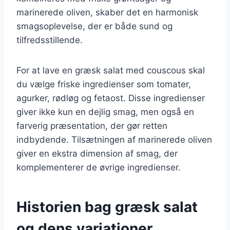
marinerede oliven, skaber det en harmonisk
smagsoplevelse, der er både sund og
tilfredsstillende.
For at lave en græsk salat med couscous skal
du vælge friske ingredienser som tomater,
agurker, rødløg og fetaost. Disse ingredienser
giver ikke kun en dejlig smag, men også en
farverig præsentation, der gør retten
indbydende. Tilsætningen af marinerede oliven
giver en ekstra dimension af smag, der
komplementerer de øvrige ingredienser.
Historien bag græsk salat
og dens variationer