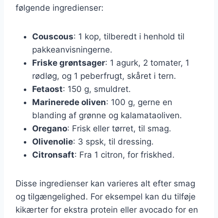
følgende ingredienser:
Couscous
: 1 kop, tilberedt i henhold til
pakkeanvisningerne.
Friske grøntsager
: 1 agurk, 2 tomater, 1
rødløg, og 1 peberfrugt, skåret i tern.
Fetaost
: 150 g, smuldret.
Marinerede oliven
: 100 g, gerne en
blanding af grønne og kalamataoliven.
Oregano
: Frisk eller tørret, til smag.
Olivenolie
: 3 spsk, til dressing.
Citronsaft
: Fra 1 citron, for friskhed.
Disse ingredienser kan varieres alt efter smag
og tilgængelighed. For eksempel kan du tilføje
kikærter for ekstra protein eller avocado for en