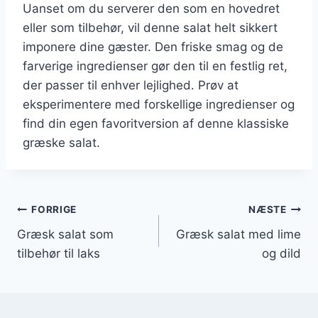
Uanset om du serverer den som en hovedret
eller som tilbehør, vil denne salat helt sikkert
imponere dine gæster. Den friske smag og de
farverige ingredienser gør den til en festlig ret,
der passer til enhver lejlighed. Prøv at
eksperimentere med forskellige ingredienser og
find din egen favoritversion af denne klassiske
græske salat.
Indlægsnavigation
FORRIGE
NÆSTE
Græsk salat som
Græsk salat med lime
tilbehør til laks
og dild