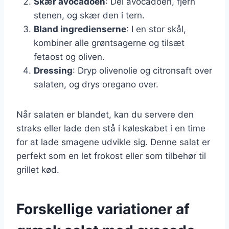
Skær avocadoen
: Del avocadoen, fjern
stenen, og skær den i tern.
Bland ingredienserne
: I en stor skål,
kombiner alle grøntsagerne og tilsæt
fetaost og oliven.
Dressing
: Dryp olivenolie og citronsaft over
salaten, og drys oregano over.
Når salaten er blandet, kan du servere den
straks eller lade den stå i køleskabet i en time
for at lade smagene udvikle sig. Denne salat er
perfekt som en let frokost eller som tilbehør til
grillet kød.
Forskellige variationer af