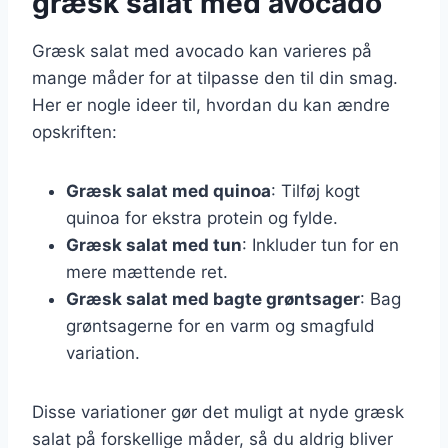
græsk salat med avocado
Græsk salat med avocado kan varieres på
mange måder for at tilpasse den til din smag.
Her er nogle ideer til, hvordan du kan ændre
opskriften:
Græsk salat med quinoa
: Tilføj kogt
quinoa for ekstra protein og fylde.
Græsk salat med tun
: Inkluder tun for en
mere mættende ret.
Græsk salat med bagte grøntsager
: Bag
grøntsagerne for en varm og smagfuld
variation.
Disse variationer gør det muligt at nyde græsk
salat på forskellige måder, så du aldrig bliver