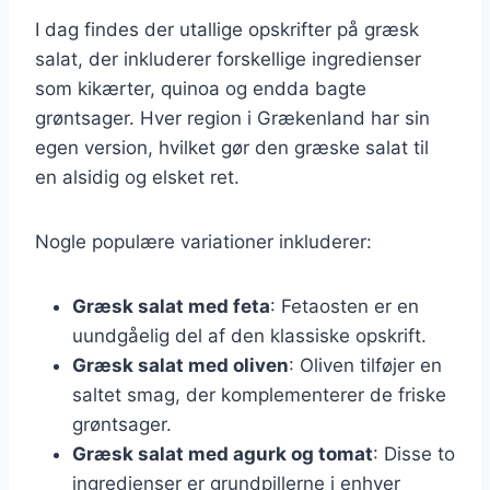
I dag findes der utallige opskrifter på græsk
salat, der inkluderer forskellige ingredienser
som kikærter, quinoa og endda bagte
grøntsager. Hver region i Grækenland har sin
egen version, hvilket gør den græske salat til
en alsidig og elsket ret.
Nogle populære variationer inkluderer:
Græsk salat med feta
: Fetaosten er en
uundgåelig del af den klassiske opskrift.
Græsk salat med oliven
: Oliven tilføjer en
saltet smag, der komplementerer de friske
grøntsager.
Græsk salat med agurk og tomat
: Disse to
ingredienser er grundpillerne i enhver