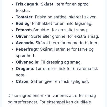
Frisk agurk
: Skåret i tern for en sprød
tekstur.
Tomater
: Friske og saftige, skåret i skiver.
Rødløg
: Finthakket for en mild løgsmag.
Fetaost
: Smuldret for en saltet smag.
Oliven
: Sorte eller grønne, for ekstra smag.
Avocado
: Skåret i tern for cremede bidder.
Peberfrugt
: Skåret i strimler for farve og
sprødhed.
Olivensolie
: Til dressing og smag.
Oregano
: Tørret eller frisk for en aromatisk
note.
Citron
: Saften giver en frisk syrlighed.
Disse ingredienser kan varieres alt efter smag
og præferencer. For eksempel kan du tilføje