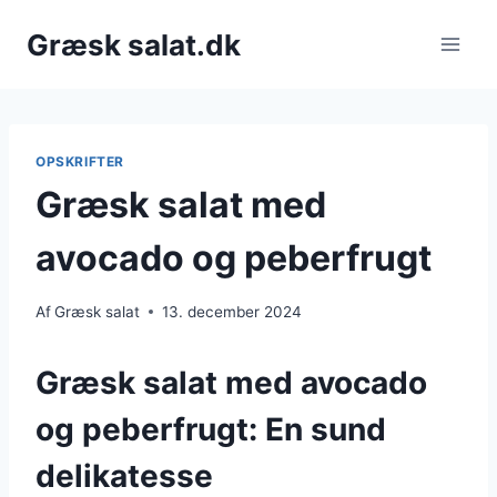
Fortsæt
Græsk salat.dk
til
indhold
OPSKRIFTER
Græsk salat med
avocado og peberfrugt
Af
Græsk salat
13. december 2024
Græsk salat med avocado
og peberfrugt: En sund
delikatesse