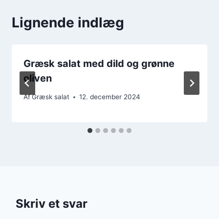
Lignende indlæg
Græsk salat med dild og grønne
oliven
Af
Græsk salat
12. december 2024
Skriv et svar