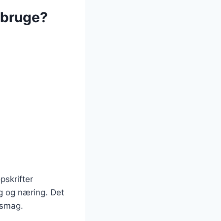
 bruge?
pskrifter
ag og næring. Det
 smag.