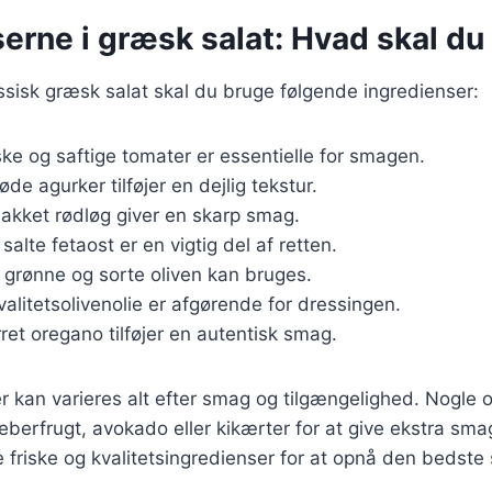
erne i græsk salat: Hvad skal du
assisk græsk salat skal du bruge følgende ingredienser:
iske og saftige tomater er essentielle for smagen.
øde agurker tilføjer en dejlig tekstur.
hakket rødløg giver en skarp smag.
 salte fetaost er en vigtig del af retten.
 grønne og sorte oliven kan bruges.
Kvalitetsolivenolie er afgørende for dressingen.
rret oregano tilføjer en autentisk smag.
r kan varieres alt efter smag og tilgængelighed. Nogle o
eberfrugt, avokado eller kikærter for at give ekstra sm
ge friske og kvalitetsingredienser for at opnå den bedste