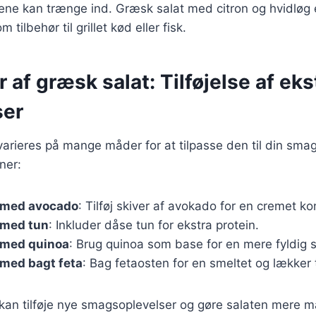
ene kan trænge ind. Græsk salat med citron og hvidløg 
m tilbehør til grillet kød eller fisk.
r af græsk salat: Tilføjelse af eks
ser
arieres på mange måder for at tilpasse den til din smag
ner:
 med avocado
: Tilføj skiver af avokado for en cremet ko
 med tun
: Inkluder dåse tun for ekstra protein.
 med quinoa
: Brug quinoa som base for en mere fyldig s
 med bagt feta
: Bag fetaosten for en smeltet og lækker 
r kan tilføje nye smagsoplevelser og gøre salaten mere