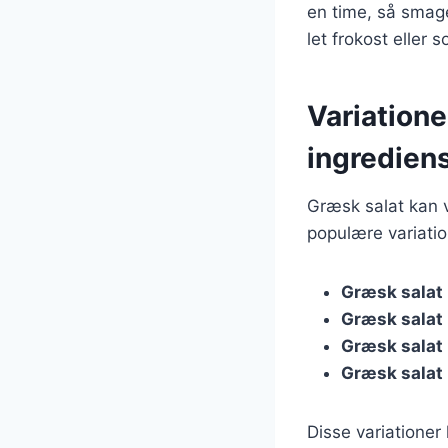
en time, så smag
let frokost eller so
Variatione
ingredien
Græsk salat kan v
populære variatio
Græsk salat
Græsk salat
Græsk salat
Græsk salat
Disse variatione