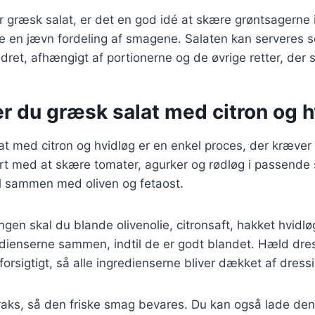
 græsk salat, er det en god idé at skære grøntsagerne 
kre en jævn fordeling af smagene. Salaten kan serveres 
dret, afhængigt af portionerne og de øvrige retter, der 
r du græsk salat med citron og h
at med citron og hvidløg er en enkel proces, der kræver
rt med at skære tomater, agurker og rødløg i passende 
ål sammen med oliven og fetaost.
ngen skal du blande olivenolie, citronsaft, hakket hvidløg
edienserne sammen, indtil de er godt blandet. Hæld dre
forsigtigt, så alle ingredienserne bliver dækket af dress
raks, så den friske smag bevares. Du kan også lade den 