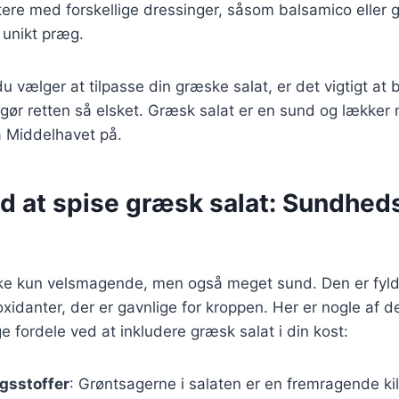
re med forskellige dressinger, såsom balsamico eller g
 unikt præg.
 vælger at tilpasse din græske salat, er det vigtigt at 
 gør retten så elsket. Græsk salat er en sund og lække
 Middelhavet på.
ed at spise græsk salat: Sundh
kke kun velsmagende, men også meget sund. Den er fyld
oxidanter, der er gavnlige for kroppen. Her er nogle af d
fordele ved at inkludere græsk salat i din kost:
gsstoffer
: Grøntsagerne i salaten er en fremragende kil