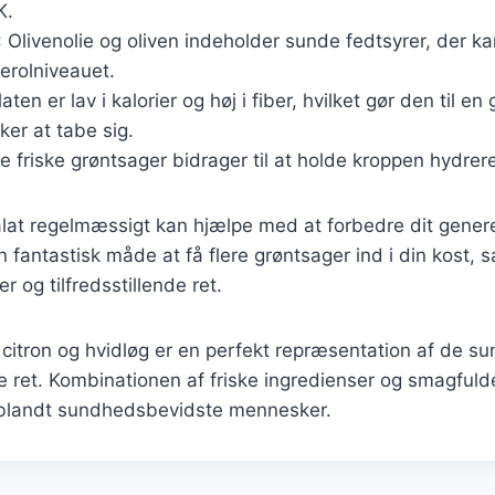
K.
: Olivenolie og oliven indeholder sunde fedtsyrer, der 
erolniveauet.
laten er lav i kalorier og høj i fiber, hvilket gør den til e
er at tabe sig.
De friske grøntsager bidrager til at holde kroppen hydrere
lat regelmæssigt kan hjælpe med at forbedre dit genere
n fantastisk måde at få flere grøntsager ind i din kost, 
 og tilfredsstillende ret.
citron og hvidløg er en perfekt repræsentation af de
 ret. Kombinationen af friske ingredienser og smagfuld
it blandt sundhedsbevidste mennesker.