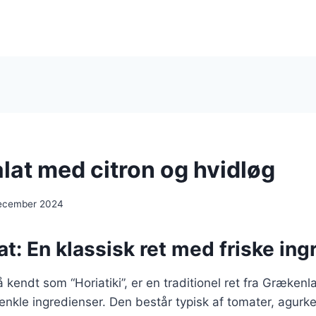
lat med citron og hvidløg
december 2024
t: En klassisk ret med friske ing
 kendt som “Horiatiki”, er en traditionel ret fra Grækenl
 enkle ingredienser. Den består typisk af tomater, agurker