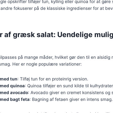
le opskrifter tilføjer tun, kylling eller quinoa for at gør
ndre fokuserer på de klassiske ingredienser for at be
r af græsk salat: Uendelige muli
ilpasses på mange måder, hvilket gør den til en alsidig r
smag. Her er nogle populære variationer:
 med tun
: Tilføj tun for en proteinrig version.
 med quinoa
: Quinoa tilføjer en sund kilde til kulhydrater
 med avocado
: Avocado giver en cremet konsistens og 
 med bagt feta
: Bagning af fetaen giver en intens smag.