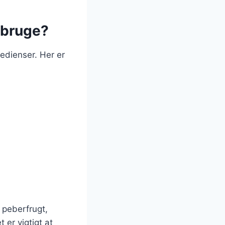
 bruge?
edienser. Her er
 peberfrugt,
 er vigtigt at