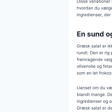
Disse variationer
hvordan du vælger
ingredienser, der
En sund og
Græsk salat er i
rundt. Den er rig 
fremragende valg 
olivenolie og feta
som en let frokos
Uanset om du vælg
blandt mange. De
ingredienser og s
Græsk salat er de