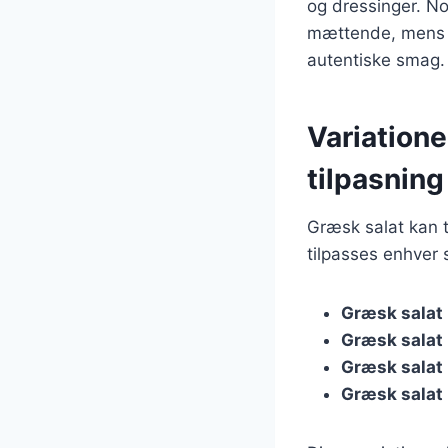
og dressinger. Nog
mættende, mens a
autentiske smag.
Variatione
tilpasning
Græsk salat kan t
tilpasses enhver 
Græsk salat
Græsk salat
Græsk salat
Græsk salat