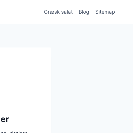
Græsk salat
Blog
Sitemap
der