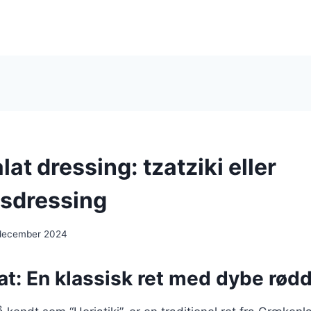
at dressing: tzatziki eller
sdressing
 december 2024
t: En klassisk ret med dybe rød