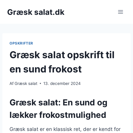
Fortsæt
Græsk salat.dk
til
indhold
OPSKRIFTER
Græsk salat opskrift til
en sund frokost
Af
Græsk salat
13. december 2024
Græsk salat: En sund og
lækker frokostmulighed
Græsk salat er en klassisk ret, der er kendt for