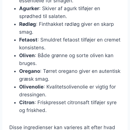
essentielle for smagen.
Agurker
: Skiver af agurk tilføjer en
sprødhed til salaten.
Rødløg
: Finthakket rødløg giver en skarp
smag.
Fetaost
: Smuldret fetaost tilføjer en cremet
konsistens.
Oliven
: Både grønne og sorte oliven kan
bruges.
Oregano
: Tørret oregano giver en autentisk
græsk smag.
Olivenolie
: Kvalitetsolivenolie er vigtig for
dressingen.
Citron
: Friskpresset citronsaft tilføjer syre
og friskhed.
Disse ingredienser kan varieres alt efter hvad