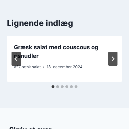
Lignende indlæg
Græsk salat med couscous og
risnudler
Af
Græsk salat
18. december 2024