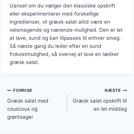
Uanset om du vælger den klassiske opskrift
eller eksperimenterer med forskellige
ingredienser, vil græsk salat altid være en
velsmagende og nærende mulighed. Den er let
at lave, sund og kan tilpasses til enhver smag.
Så næste gang du leder efter en sund
frokostmulighed, så overvej at lave en lækker
græsk salat.
Indlægsnavigation
FORRIGE
NÆSTE
Græsk salat med
Græsk salat opskrift til
couscous og
en let middag
grøntsager