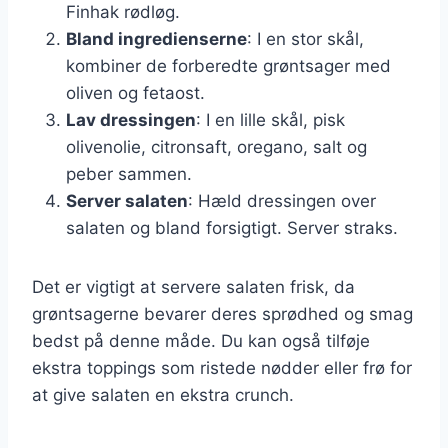
Finhak rødløg.
Bland ingredienserne
: I en stor skål,
kombiner de forberedte grøntsager med
oliven og fetaost.
Lav dressingen
: I en lille skål, pisk
olivenolie, citronsaft, oregano, salt og
peber sammen.
Server salaten
: Hæld dressingen over
salaten og bland forsigtigt. Server straks.
Det er vigtigt at servere salaten frisk, da
grøntsagerne bevarer deres sprødhed og smag
bedst på denne måde. Du kan også tilføje
ekstra toppings som ristede nødder eller frø for
at give salaten en ekstra crunch.