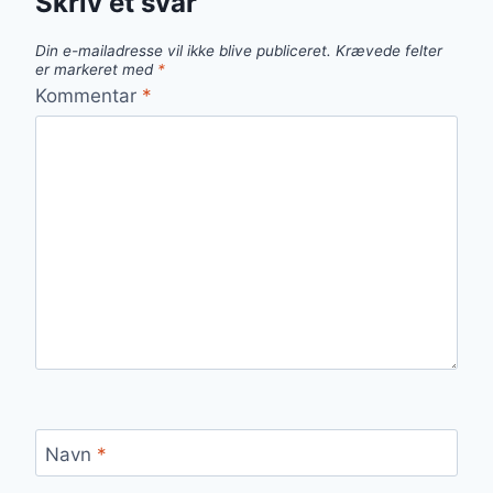
Skriv et svar
Din e-mailadresse vil ikke blive publiceret.
Krævede felter
er markeret med
*
Kommentar
*
Navn
*