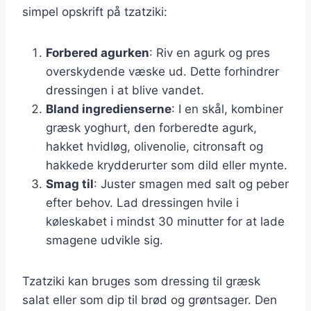
simpel opskrift på tzatziki:
Forbered agurken
: Riv en agurk og pres
overskydende væske ud. Dette forhindrer
dressingen i at blive vandet.
Bland ingredienserne
: I en skål, kombiner
græsk yoghurt, den forberedte agurk,
hakket hvidløg, olivenolie, citronsaft og
hakkede krydderurter som dild eller mynte.
Smag til
: Juster smagen med salt og peber
efter behov. Lad dressingen hvile i
køleskabet i mindst 30 minutter for at lade
smagene udvikle sig.
Tzatziki kan bruges som dressing til græsk
salat eller som dip til brød og grøntsager. Den