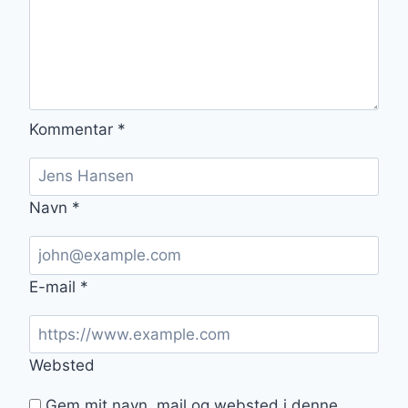
Kommentar
*
Navn
*
E-mail
*
Websted
Gem mit navn, mail og websted i denne