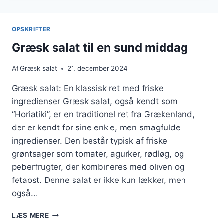
KRYDDERURTER
TIL
FEST
OPSKRIFTER
Græsk salat til en sund middag
Af
Græsk salat
21. december 2024
Græsk salat: En klassisk ret med friske
ingredienser Græsk salat, også kendt som
“Horiatiki”, er en traditionel ret fra Grækenland,
der er kendt for sine enkle, men smagfulde
ingredienser. Den består typisk af friske
grøntsager som tomater, agurker, rødløg, og
peberfrugter, der kombineres med oliven og
fetaost. Denne salat er ikke kun lækker, men
også…
GRÆSK
LÆS MERE