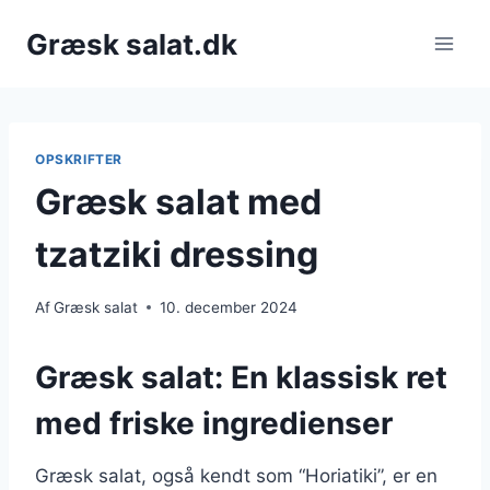
Fortsæt
Græsk salat.dk
til
indhold
OPSKRIFTER
Græsk salat med
tzatziki dressing
Af
Græsk salat
10. december 2024
Græsk salat: En klassisk ret
med friske ingredienser
Græsk salat, også kendt som “Horiatiki”, er en