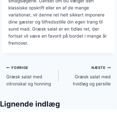
smagsløgene. Uanset om du vælger den
klassiske opskrift eller en af de mange
variationer, vil denne ret helt sikkert imponere
dine gæster og tilfredsstille din egen trang til
sund mad. Græsk salat er en tidløs ret, der
fortsat vil være en favorit på bordet i mange år
fremover.
Indlægsnavigation
FORRIGE
NÆSTE
Græsk salat med
Græsk salat med
citronskal og honning
hvidløg og persille
Lignende indlæg