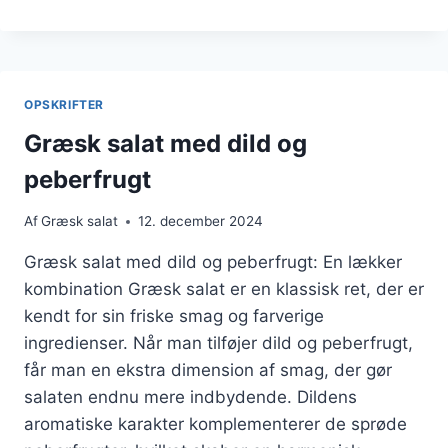
SALAT
TIL
EN
SUND
MIDDAG
OPSKRIFTER
Græsk salat med dild og
peberfrugt
Af
Græsk salat
12. december 2024
Græsk salat med dild og peberfrugt: En lækker
kombination Græsk salat er en klassisk ret, der er
kendt for sin friske smag og farverige
ingredienser. Når man tilføjer dild og peberfrugt,
får man en ekstra dimension af smag, der gør
salaten endnu mere indbydende. Dildens
aromatiske karakter komplementerer de sprøde