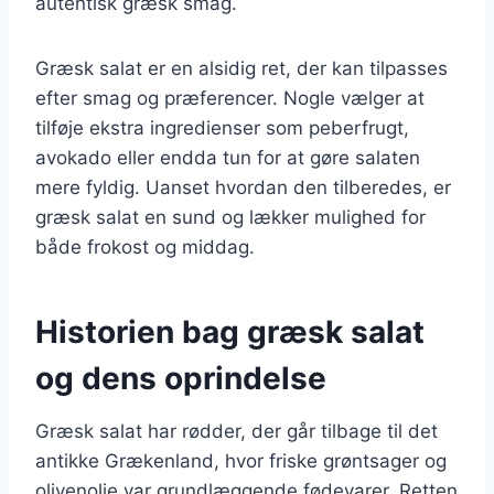
autentisk græsk smag.
Græsk salat er en alsidig ret, der kan tilpasses
efter smag og præferencer. Nogle vælger at
tilføje ekstra ingredienser som peberfrugt,
avokado eller endda tun for at gøre salaten
mere fyldig. Uanset hvordan den tilberedes, er
græsk salat en sund og lækker mulighed for
både frokost og middag.
Historien bag græsk salat
og dens oprindelse
Græsk salat har rødder, der går tilbage til det
antikke Grækenland, hvor friske grøntsager og
olivenolie var grundlæggende fødevarer. Retten