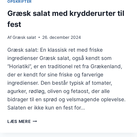
OPSKRIFTER
Græsk salat med krydderurter til
fest
Af
Græsk salat
26. december 2024
Græsk salat: En klassisk ret med friske
ingredienser Græsk salat, også kendt som
“Horiatiki”, er en traditionel ret fra Grækenland,
der er kendt for sine friske og farverige
ingredienser. Den består typisk af tomater,
agurker, rødløg, oliven og fetaost, der alle
bidrager til en sprød og velsmagende oplevelse.
Salaten er ikke kun en fest for…
GRÆSK
LÆS MERE
SALAT
MED