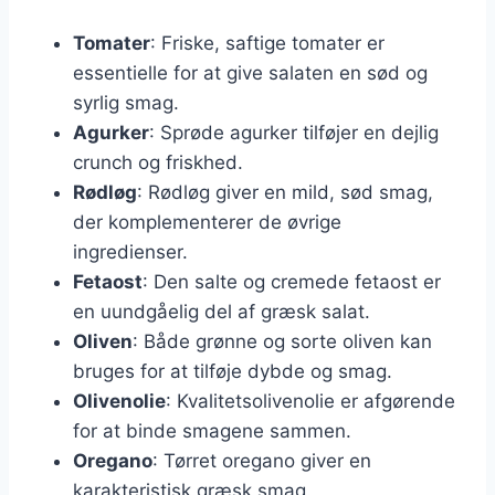
Tomater
: Friske, saftige tomater er
essentielle for at give salaten en sød og
syrlig smag.
Agurker
: Sprøde agurker tilføjer en dejlig
crunch og friskhed.
Rødløg
: Rødløg giver en mild, sød smag,
der komplementerer de øvrige
ingredienser.
Fetaost
: Den salte og cremede fetaost er
en uundgåelig del af græsk salat.
Oliven
: Både grønne og sorte oliven kan
bruges for at tilføje dybde og smag.
Olivenolie
: Kvalitetsolivenolie er afgørende
for at binde smagene sammen.
Oregano
: Tørret oregano giver en
karakteristisk græsk smag.