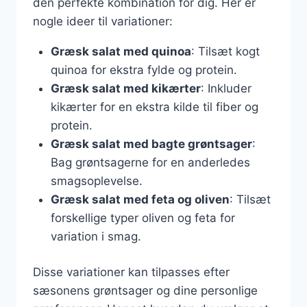
den perfekte kombination for dig. Her er
nogle ideer til variationer:
Græsk salat med quinoa
: Tilsæt kogt
quinoa for ekstra fylde og protein.
Græsk salat med kikærter
: Inkluder
kikærter for en ekstra kilde til fiber og
protein.
Græsk salat med bagte grøntsager
:
Bag grøntsagerne for en anderledes
smagsoplevelse.
Græsk salat med feta og oliven
: Tilsæt
forskellige typer oliven og feta for
variation i smag.
Disse variationer kan tilpasses efter
sæsonens grøntsager og dine personlige