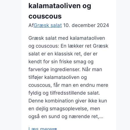
kalamataoliven og
couscous
Af
Græsk salat
10. december 2024
Græsk salat med kalamataoliven
og couscous: En lækker ret Græsk
salat er en klassisk ret, der er
kendt for sin friske smag og
farverige ingredienser. Når man
tilføjer kalamataoliven og
couscous, får man en endnu mere
fyldig og tilfredsstillende salat.
Denne kombination giver ikke kun
en dejlig smagsoplevelse, men
også en sund og nærende ret,…
Græsk
Læs mere