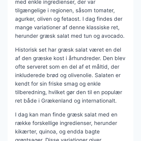
med enkle ingredienser, der var
tilgængelige i regionen, såsom tomater,
agurker, oliven og fetaost. I dag findes der
mange variationer af denne klassiske ret,
herunder græsk salat med tun og avocado.
Historisk set har græsk salat været en del
af den græske kost i århundreder. Den blev
ofte serveret som en del af et måltid, der
inkluderede brød og olivenolie. Salaten er
kendt for sin friske smag og enkle
tilberedning, hvilket gør den til en populær
ret både i Grækenland og internationalt.
I dag kan man finde græsk salat med en
række forskellige ingredienser, herunder
kikærter, quinoa, og endda bagte
grøntsager. Disse variationer giver