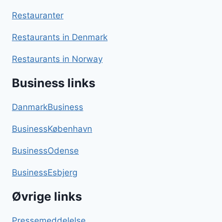
Restauranter
Restaurants in Denmark
Restaurants in Norway
Business links
DanmarkBusiness
BusinessKøbenhavn
BusinessOdense
BusinessEsbjerg
Øvrige links
Pressemeddelelse