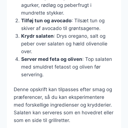
agurker, rødløg og peberfrugt i
mundrette stykker.
Tilføj tun og avocado
: Tilsæt tun og
skiver af avocado til grøntsagerne.
Krydr salaten
: Drys oregano, salt og
peber over salaten og hæld olivenolie
over.
Server med feta og oliven
: Top salaten
med smuldret fetaost og oliven før
servering.
Denne opskrift kan tilpasses efter smag og
præferencer, så du kan eksperimentere
med forskellige ingredienser og krydderier.
Salaten kan serveres som en hovedret eller
som en side til grillretter.