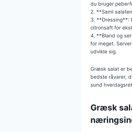
du bruger peberfr
2. **Saml salaten
3. **Dressing**: 
citronsaft for eks
4. **Bland og ser
for meget. Server
udvikle sig.
Græsk salat er be
bedste råvarer, d
sund hverdagsret
Græsk sal
næringsin