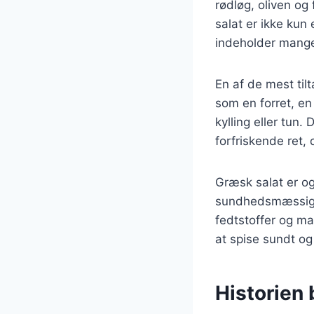
rødløg, oliven og
salat er ikke kun
indeholder mange
En af de mest til
som en forret, en
kylling eller tun
forfriskende ret,
Græsk salat er o
sundhedsmæssige 
fedtstoffer og mag
at spise sundt og
Historien