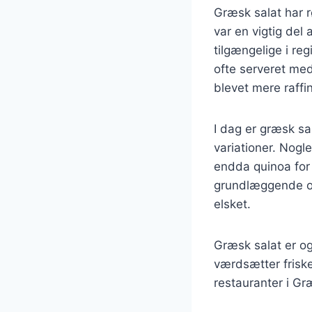
Græsk salat har r
var en vigtig del 
tilgængelige i reg
ofte serveret med
blevet mere raffin
I dag er græsk sa
variationer. Nogl
endda quinoa for 
grundlæggende op
elsket.
Græsk salat er og
værdsætter friske,
restauranter i G