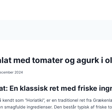
lat med tomater og agurk i ol
december 2024
t: En klassisk ret med friske ing
 kendt som “Horiatiki”, er en traditionel ret fra Grækenl
en smagfulde ingredienser. Den består typisk af friske t