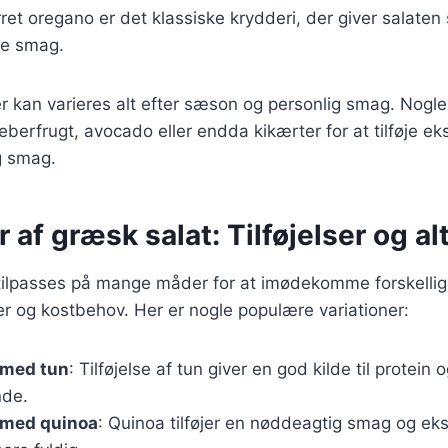
rret oregano er det klassiske krydderi, der giver salaten 
ke smag.
r kan varieres alt efter sæson og personlig smag. Nogle 
eberfrugt, avocado eller endda kikærter for at tilføje ek
g smag.
r af græsk salat: Tilføjelser og al
tilpasses på mange måder for at imødekomme forskelli
 og kostbehov. Her er nogle populære variationer:
 med tun
: Tilføjelse af tun giver en god kilde til protein 
de.
 med quinoa
: Quinoa tilføjer en nøddeagtig smag og ekst