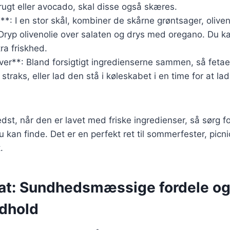
ugt eller avocado, skal disse også skæres.
**: I en stor skål, kombiner de skårne grøntsager, oliven
Dryp olivenolie over salaten og drys med oregano. Du kan 
tra friskhed.
ver**: Bland forsigtigt ingredienserne sammen, så feta
 straks, eller lad den stå i køleskabet i en time for at 
dst, når den er lavet med friske ingredienser, så sørg f
u kan finde. Det er en perfekt ret til sommerfester, picn
.
at: Sundhedsmæssige fordele o
dhold