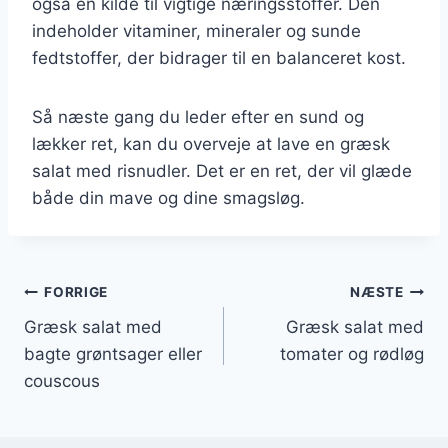
også en kilde til vigtige næringsstoffer. Den
indeholder vitaminer, mineraler og sunde
fedtstoffer, der bidrager til en balanceret kost.
Så næste gang du leder efter en sund og
lækker ret, kan du overveje at lave en græsk
salat med risnudler. Det er en ret, der vil glæde
både din mave og dine smagsløg.
Indlægsnavigation
FORRIGE
NÆSTE
Græsk salat med
Græsk salat med
bagte grøntsager eller
tomater og rødløg
couscous