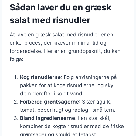
Sådan laver du en græsk
salat med risnudler
At lave en græsk salat med risnudler er en
enkel proces, der kræver minimal tid og
forberedelse. Her er en grundopskrift, du kan
følge:
Kog risnudlerne
: Følg anvisningerne på
pakken for at koge risnudlerne, og skyl
dem derefter i koldt vand.
Forbered grøntsagerne
: Skær agurk,
tomat, peberfrugt og rødløg i små tern.
Bland ingredienserne
: I en stor skål,
kombiner de kogte risnudler med de friske
grøntsager og smuldret fetaost.