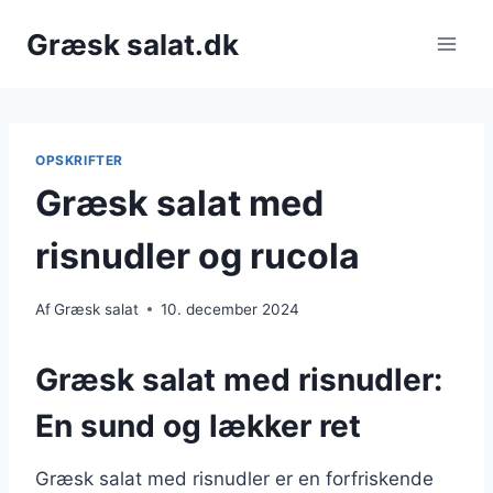
Fortsæt
Græsk salat.dk
til
indhold
OPSKRIFTER
Græsk salat med
risnudler og rucola
Af
Græsk salat
10. december 2024
Græsk salat med risnudler:
En sund og lækker ret
Græsk salat med risnudler er en forfriskende