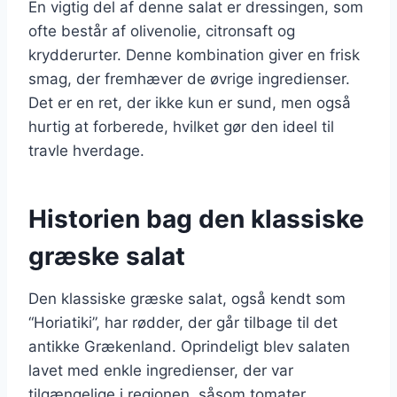
En vigtig del af denne salat er dressingen, som
ofte består af olivenolie, citronsaft og
krydderurter. Denne kombination giver en frisk
smag, der fremhæver de øvrige ingredienser.
Det er en ret, der ikke kun er sund, men også
hurtig at forberede, hvilket gør den ideel til
travle hverdage.
Historien bag den klassiske
græske salat
Den klassiske græske salat, også kendt som
“Horiatiki”, har rødder, der går tilbage til det
antikke Grækenland. Oprindeligt blev salaten
lavet med enkle ingredienser, der var
tilgængelige i regionen, såsom tomater,