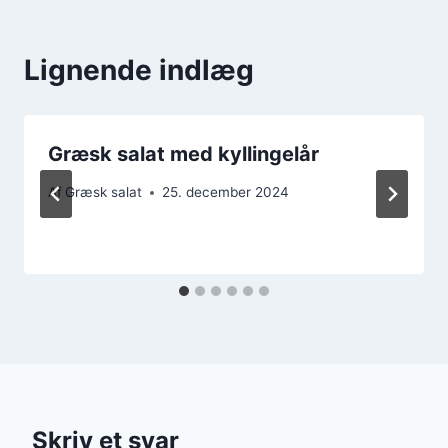
Lignende indlæg
Græsk salat med kyllingelår
Af
Græsk salat
25. december 2024
Skriv et svar