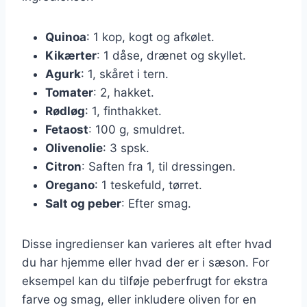
Quinoa
: 1 kop, kogt og afkølet.
Kikærter
: 1 dåse, drænet og skyllet.
Agurk
: 1, skåret i tern.
Tomater
: 2, hakket.
Rødløg
: 1, finthakket.
Fetaost
: 100 g, smuldret.
Olivenolie
: 3 spsk.
Citron
: Saften fra 1, til dressingen.
Oregano
: 1 teskefuld, tørret.
Salt og peber
: Efter smag.
Disse ingredienser kan varieres alt efter hvad
du har hjemme eller hvad der er i sæson. For
eksempel kan du tilføje peberfrugt for ekstra
farve og smag, eller inkludere oliven for en