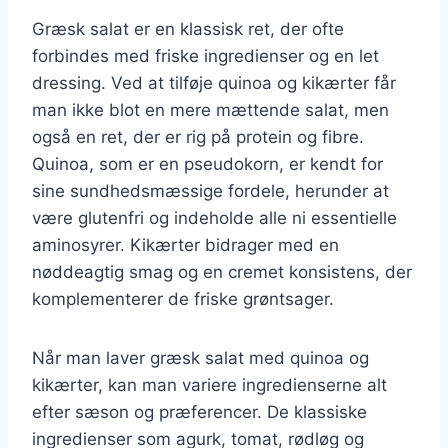
Græsk salat er en klassisk ret, der ofte
forbindes med friske ingredienser og en let
dressing. Ved at tilføje quinoa og kikærter får
man ikke blot en mere mættende salat, men
også en ret, der er rig på protein og fibre.
Quinoa, som er en pseudokorn, er kendt for
sine sundhedsmæssige fordele, herunder at
være glutenfri og indeholde alle ni essentielle
aminosyrer. Kikærter bidrager med en
nøddeagtig smag og en cremet konsistens, der
komplementerer de friske grøntsager.
Når man laver græsk salat med quinoa og
kikærter, kan man variere ingredienserne alt
efter sæson og præferencer. De klassiske
ingredienser som agurk, tomat, rødløg og