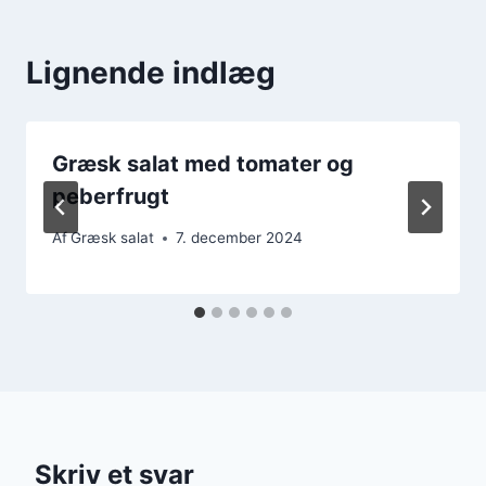
Lignende indlæg
Græsk salat med tomater og
peberfrugt
Af
Græsk salat
7. december 2024
Skriv et svar