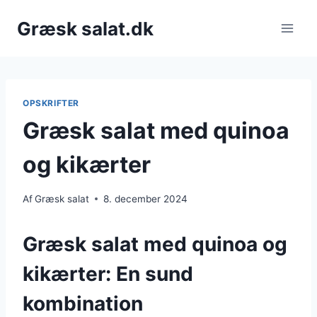
Fortsæt
Græsk salat.dk
til
indhold
OPSKRIFTER
Græsk salat med quinoa
og kikærter
Af
Græsk salat
8. december 2024
Græsk salat med quinoa og
kikærter: En sund
kombination