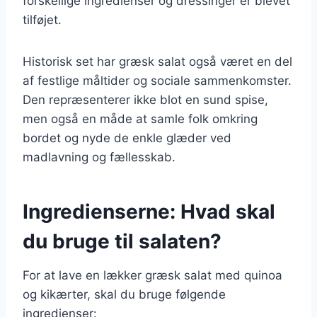
forskellige ingredienser og dressinger er blevet
tilføjet.
Historisk set har græsk salat også været en del
af festlige måltider og sociale sammenkomster.
Den repræsenterer ikke blot en sund spise,
men også en måde at samle folk omkring
bordet og nyde de enkle glæder ved
madlavning og fællesskab.
Ingredienserne: Hvad skal
du bruge til salaten?
For at lave en lækker græsk salat med quinoa
og kikærter, skal du bruge følgende
ingredienser: