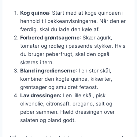
Kog quinoa
: Start med at koge quinoaen i
henhold til pakkeanvisningerne. Når den er
færdig, skal du lade den køle af.
Forbered grøntsagerne
: Skær agurk,
tomater og rødløg i passende stykker. Hvis
du bruger peberfrugt, skal den også
skæres i tern.
Bland ingredienserne
: I en stor skål,
kombiner den kogte quinoa, kikærter,
grøntsager og smuldret fetaost.
Lav dressingen
: I en lille skål, pisk
olivenolie, citronsaft, oregano, salt og
peber sammen. Hæld dressingen over
salaten og bland godt.