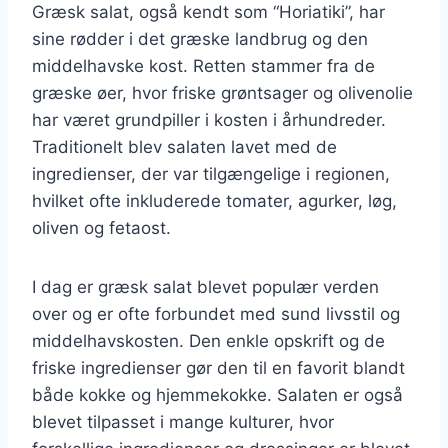
Græsk salat, også kendt som “Horiatiki”, har
sine rødder i det græske landbrug og den
middelhavske kost. Retten stammer fra de
græske øer, hvor friske grøntsager og olivenolie
har været grundpiller i kosten i århundreder.
Traditionelt blev salaten lavet med de
ingredienser, der var tilgængelige i regionen,
hvilket ofte inkluderede tomater, agurker, løg,
oliven og fetaost.
I dag er græsk salat blevet populær verden
over og er ofte forbundet med sund livsstil og
middelhavskosten. Den enkle opskrift og de
friske ingredienser gør den til en favorit blandt
både kokke og hjemmekokke. Salaten er også
blevet tilpasset i mange kulturer, hvor