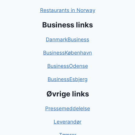
Restaurants in Norway
Business links
DanmarkBusiness
BusinessKøbenhavn
BusinessOdense
BusinessEsbjerg
Øvrige links
Pressemeddelelse
Leverandør