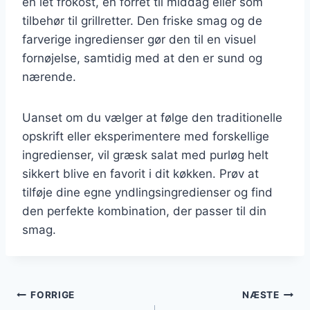
en let frokost, en forret til middag eller som
tilbehør til grillretter. Den friske smag og de
farverige ingredienser gør den til en visuel
fornøjelse, samtidig med at den er sund og
nærende.
Uanset om du vælger at følge den traditionelle
opskrift eller eksperimentere med forskellige
ingredienser, vil græsk salat med purløg helt
sikkert blive en favorit i dit køkken. Prøv at
tilføje dine egne yndlingsingredienser og find
den perfekte kombination, der passer til din
smag.
Indlægsnavigation
FORRIGE
NÆSTE