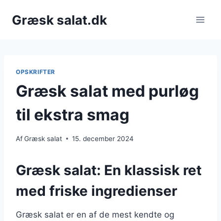
Fortsæt
Græsk salat.dk
til
indhold
OPSKRIFTER
Græsk salat med purløg
til ekstra smag
Af
Græsk salat
15. december 2024
Græsk salat: En klassisk ret
med friske ingredienser
Græsk salat er en af de mest kendte og