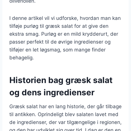
olivenolien.
I denne artikel vil vi udforske, hvordan man kan
tilføje purløg til græsk salat for at give den
ekstra smag. Purløg er en mild krydderurt, der
passer perfekt til de øvrige ingredienser og
tilføjer en let løgsmag, som mange finder
behagelig.
Historien bag græsk salat
og dens ingredienser
Græsk salat har en lang historie, der går tilbage
til antikken. Oprindeligt blev salaten lavet med
de ingredienser, der var tilgængelige i regionen,
og den har udviklet sig over tid. I dag er den en