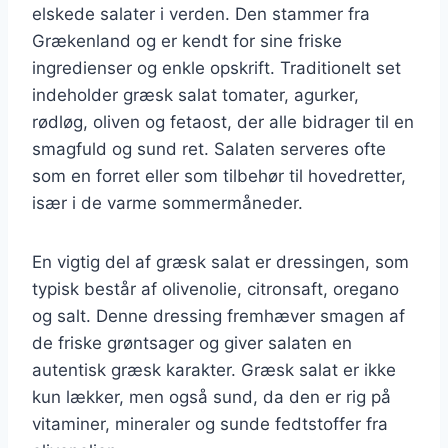
elskede salater i verden. Den stammer fra
Grækenland og er kendt for sine friske
ingredienser og enkle opskrift. Traditionelt set
indeholder græsk salat tomater, agurker,
rødløg, oliven og fetaost, der alle bidrager til en
smagfuld og sund ret. Salaten serveres ofte
som en forret eller som tilbehør til hovedretter,
især i de varme sommermåneder.
En vigtig del af græsk salat er dressingen, som
typisk består af olivenolie, citronsaft, oregano
og salt. Denne dressing fremhæver smagen af
de friske grøntsager og giver salaten en
autentisk græsk karakter. Græsk salat er ikke
kun lækker, men også sund, da den er rig på
vitaminer, mineraler og sunde fedtstoffer fra