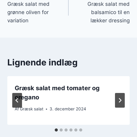
Græsk salat med
Græsk salat med
grønne oliven for
balsamico til en
variation
lækker dressing
Lignende indlæg
Græsk salat med tomater og
oregano
Af
Græsk salat
3. december 2024