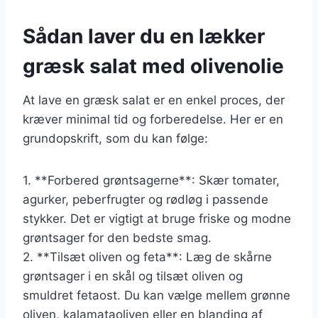
Sådan laver du en lækker
græsk salat med olivenolie
At lave en græsk salat er en enkel proces, der
kræver minimal tid og forberedelse. Her er en
grundopskrift, som du kan følge:
1. **Forbered grøntsagerne**: Skær tomater,
agurker, peberfrugter og rødløg i passende
stykker. Det er vigtigt at bruge friske og modne
grøntsager for den bedste smag.
2. **Tilsæt oliven og feta**: Læg de skårne
grøntsager i en skål og tilsæt oliven og
smuldret fetaost. Du kan vælge mellem grønne
oliven, kalamataoliven eller en blanding af