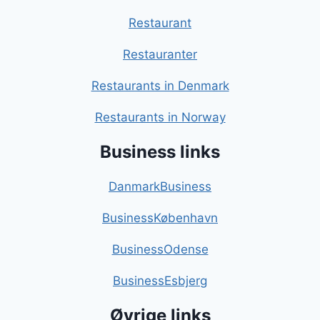
Restaurant
Restauranter
Restaurants in Denmark
Restaurants in Norway
Business links
DanmarkBusiness
BusinessKøbenhavn
BusinessOdense
BusinessEsbjerg
Øvrige links