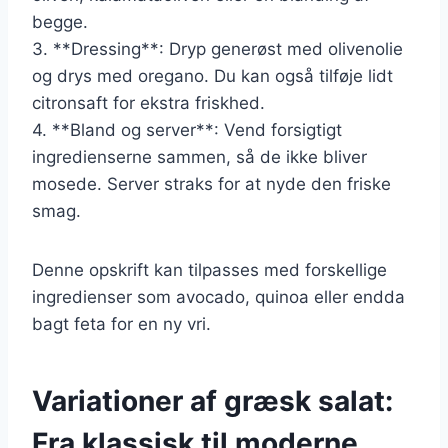
begge.
3. **Dressing**: Dryp generøst med olivenolie
og drys med oregano. Du kan også tilføje lidt
citronsaft for ekstra friskhed.
4. **Bland og server**: Vend forsigtigt
ingredienserne sammen, så de ikke bliver
mosede. Server straks for at nyde den friske
smag.
Denne opskrift kan tilpasses med forskellige
ingredienser som avocado, quinoa eller endda
bagt feta for en ny vri.
Variationer af græsk salat:
Fra klassisk til moderne