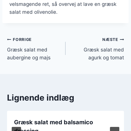
velsmagende ret, så overvej at lave en græsk
salat med olivenolie.
Indlægsnavigation
FORRIGE
NÆSTE
Græsk salat med
Græsk salat med
aubergine og majs
agurk og tomat
Lignende indlæg
Græsk salat med balsamico
dressing