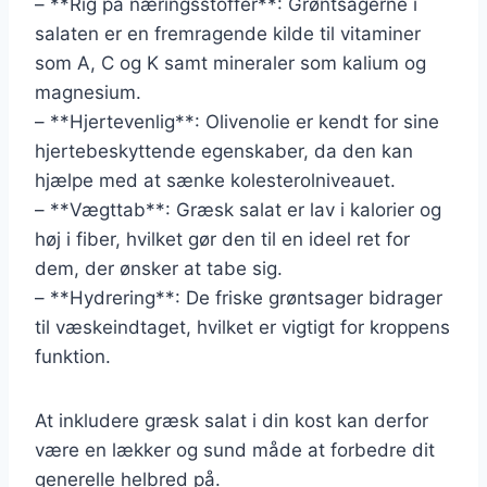
– **Rig på næringsstoffer**: Grøntsagerne i
salaten er en fremragende kilde til vitaminer
som A, C og K samt mineraler som kalium og
magnesium.
– **Hjertevenlig**: Olivenolie er kendt for sine
hjertebeskyttende egenskaber, da den kan
hjælpe med at sænke kolesterolniveauet.
– **Vægttab**: Græsk salat er lav i kalorier og
høj i fiber, hvilket gør den til en ideel ret for
dem, der ønsker at tabe sig.
– **Hydrering**: De friske grøntsager bidrager
til væskeindtaget, hvilket er vigtigt for kroppens
funktion.
At inkludere græsk salat i din kost kan derfor
være en lækker og sund måde at forbedre dit
generelle helbred på.