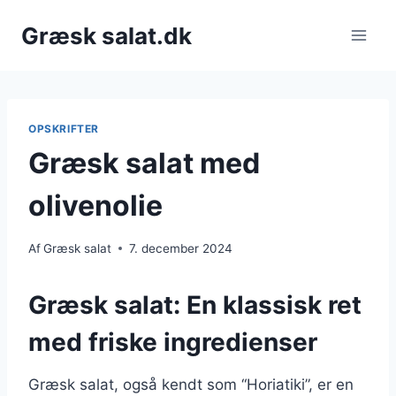
Fortsæt
Græsk salat.dk
til
indhold
OPSKRIFTER
Græsk salat med
olivenolie
Af
Græsk salat
7. december 2024
Græsk salat: En klassisk ret
med friske ingredienser
Græsk salat, også kendt som “Horiatiki”, er en