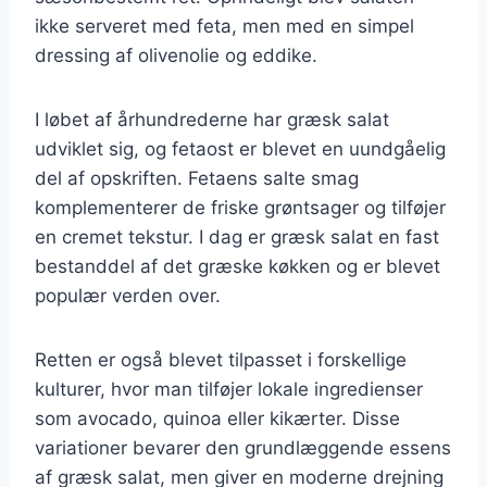
ikke serveret med feta, men med en simpel
dressing af olivenolie og eddike.
I løbet af århundrederne har græsk salat
udviklet sig, og fetaost er blevet en uundgåelig
del af opskriften. Fetaens salte smag
komplementerer de friske grøntsager og tilføjer
en cremet tekstur. I dag er græsk salat en fast
bestanddel af det græske køkken og er blevet
populær verden over.
Retten er også blevet tilpasset i forskellige
kulturer, hvor man tilføjer lokale ingredienser
som avocado, quinoa eller kikærter. Disse
variationer bevarer den grundlæggende essens
af græsk salat, men giver en moderne drejning