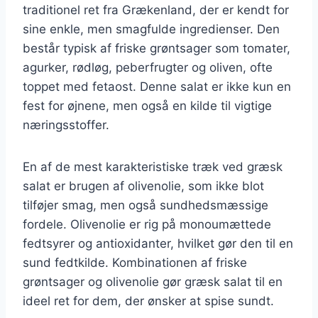
traditionel ret fra Grækenland, der er kendt for
sine enkle, men smagfulde ingredienser. Den
består typisk af friske grøntsager som tomater,
agurker, rødløg, peberfrugter og oliven, ofte
toppet med fetaost. Denne salat er ikke kun en
fest for øjnene, men også en kilde til vigtige
næringsstoffer.
En af de mest karakteristiske træk ved græsk
salat er brugen af olivenolie, som ikke blot
tilføjer smag, men også sundhedsmæssige
fordele. Olivenolie er rig på monoumættede
fedtsyrer og antioxidanter, hvilket gør den til en
sund fedtkilde. Kombinationen af friske
grøntsager og olivenolie gør græsk salat til en
ideel ret for dem, der ønsker at spise sundt.