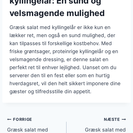
kyllingelår: En sund og
velsmagende mulighed
Græsk salat med kyllingelår er ikke kun en
lækker ret, men også en sund mulighed, der
kan tilpasses til forskellige kostbehov. Med
friske grøntsager, proteinrige kyllingelår og en
velsmagende dressing, er denne salat en
perfekt ret til enhver lejlighed. Uanset om du
serverer den til en fest eller som en hurtig
hverdagsret, vil den helt sikkert imponere dine
gæster og tilfredsstille din appetit.
Indlægsnavigation
FORRIGE
NÆSTE
Græsk salat med
Græsk salat med