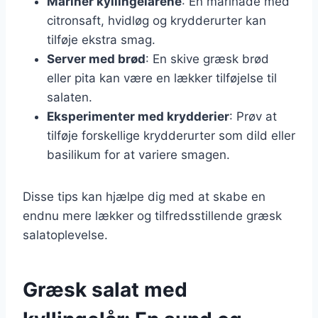
Mariner kyllingelårene
: En marinade med
citronsaft, hvidløg og krydderurter kan
tilføje ekstra smag.
Server med brød
: En skive græsk brød
eller pita kan være en lækker tilføjelse til
salaten.
Eksperimenter med krydderier
: Prøv at
tilføje forskellige krydderurter som dild eller
basilikum for at variere smagen.
Disse tips kan hjælpe dig med at skabe en
endnu mere lækker og tilfredsstillende græsk
salatoplevelse.
Græsk salat med