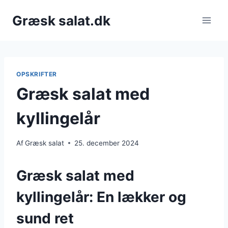
Fortsæt
Græsk salat.dk
til
indhold
OPSKRIFTER
Græsk salat med
kyllingelår
Af
Græsk salat
25. december 2024
Græsk salat med
kyllingelår: En lækker og
sund ret