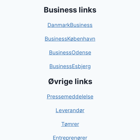
Business links
DanmarkBusiness
BusinessKøbenhavn
BusinessOdense
BusinessEsbjerg
Øvrige links
Pressemeddelelse
Leverandør
Tømrer
Entreprenører