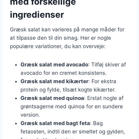
med forskellige
ingredienser
Græsk salat kan varieres på mange måder for
at tilpasse den til din smag. Her er nogle
populære variationer, du kan overveje:
Græsk salat med avocado
: Tilføj skiver af
avocado for en cremet konsistens.
Græsk salat med kikærter
: For ekstra
protein og fylde, tilsæt kogte kikærter.
Græsk salat med quinoa
: Erstat nogle af
grøntsagerne med quinoa for en sundere
version.
Græsk salat med bagt feta
: Bag
fetaosten, indtil den er smeltet og gylden,