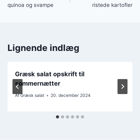
quinoa og svampe
ristede kartofler
Lignende indlæg
Græsk salat opskrift til
sommernætter
Af
Græsk salat
20. december 2024