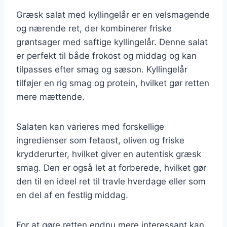
Græsk salat med kyllingelår er en velsmagende
og nærende ret, der kombinerer friske
grøntsager med saftige kyllingelår. Denne salat
er perfekt til både frokost og middag og kan
tilpasses efter smag og sæson. Kyllingelår
tilføjer en rig smag og protein, hvilket gør retten
mere mættende.
Salaten kan varieres med forskellige
ingredienser som fetaost, oliven og friske
krydderurter, hvilket giver en autentisk græsk
smag. Den er også let at forberede, hvilket gør
den til en ideel ret til travle hverdage eller som
en del af en festlig middag.
For at gøre retten endnu mere interessant kan