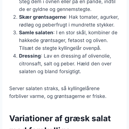
Steg dem i ovnen eller på en pande, indtil
de er gyldne og gennemstegte.
Skær grøntsagerne
: Hak tomater, agurker,
rødløg og peberfrugt i mundrette stykker.
Samle salaten
: I en stor skål, kombiner de
hakkede grøntsager, fetaost og oliven.
Tilsæt de stegte kyllingelår ovenpå.
Dressing
: Lav en dressing af olivenolie,
citronsaft, salt og peber. Hæld den over
salaten og bland forsigtigt.
Server salaten straks, så kyllingelårene
forbliver varme, og grøntsagerne er friske.
Variationer af græsk salat