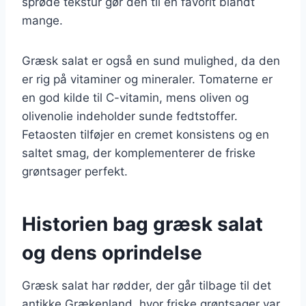
sprøde tekstur gør den til en favorit blandt
mange.
Græsk salat er også en sund mulighed, da den
er rig på vitaminer og mineraler. Tomaterne er
en god kilde til C-vitamin, mens oliven og
olivenolie indeholder sunde fedtstoffer.
Fetaosten tilføjer en cremet konsistens og en
saltet smag, der komplementerer de friske
grøntsager perfekt.
Historien bag græsk salat
og dens oprindelse
Græsk salat har rødder, der går tilbage til det
antikke Grækenland, hvor friske grøntsager var