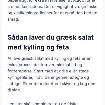
peberfrugt for ekstra farve eller avocado for en
cremet konsistens. Det er vigtigt at vælge friske
og kvalitetsingredienser for at opnå den bedste
smag.
Sådan laver du græsk salat
med kylling og feta
At lave græsk salat med kylling og feta er en
enkel proces, der kræver minimal tid og
forberedelse. Start med at grille eller stege
kyllingefileter, indtil de er gennemstegte og
saftige. Skær dem derefter i skiver og læg dem
til side.
I en stor skål kombinerer du de friske