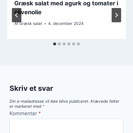
Græsk salat med agurk og tomater i
olivenolie
Af
Græsk salat
4. december 2024
Skriv et svar
Din e-mailadresse vil ikke blive publiceret.
Krævede felter
er markeret med
*
Kommentar
*