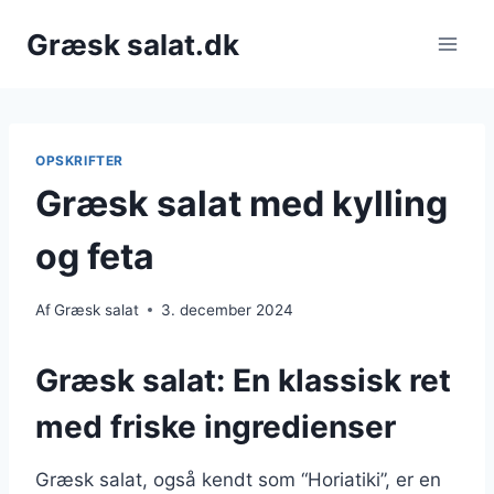
Fortsæt
Græsk salat.dk
til
indhold
OPSKRIFTER
Græsk salat med kylling
og feta
Af
Græsk salat
3. december 2024
Græsk salat: En klassisk ret
med friske ingredienser
Græsk salat, også kendt som “Horiatiki”, er en