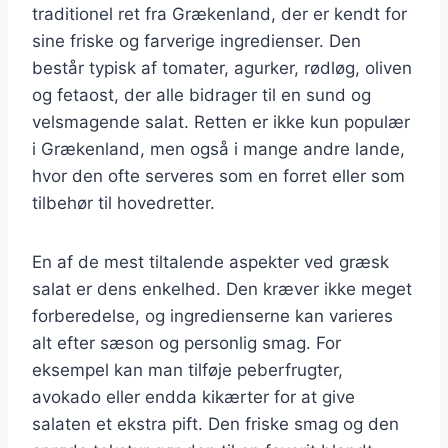
traditionel ret fra Grækenland, der er kendt for
sine friske og farverige ingredienser. Den
består typisk af tomater, agurker, rødløg, oliven
og fetaost, der alle bidrager til en sund og
velsmagende salat. Retten er ikke kun populær
i Grækenland, men også i mange andre lande,
hvor den ofte serveres som en forret eller som
tilbehør til hovedretter.
En af de mest tiltalende aspekter ved græsk
salat er dens enkelhed. Den kræver ikke meget
forberedelse, og ingredienserne kan varieres
alt efter sæson og personlig smag. For
eksempel kan man tilføje peberfrugter,
avokado eller endda kikærter for at give
salaten et ekstra pift. Den friske smag og den