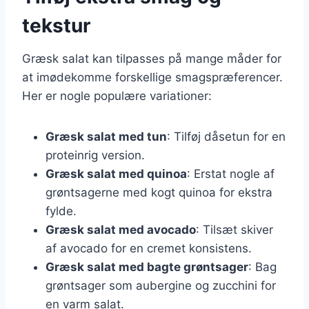
tekstur
Græsk salat kan tilpasses på mange måder for
at imødekomme forskellige smagspræferencer.
Her er nogle populære variationer:
Græsk salat med tun
: Tilføj dåsetun for en
proteinrig version.
Græsk salat med quinoa
: Erstat nogle af
grøntsagerne med kogt quinoa for ekstra
fylde.
Græsk salat med avocado
: Tilsæt skiver
af avocado for en cremet konsistens.
Græsk salat med bagte grøntsager
: Bag
grøntsager som aubergine og zucchini for
en varm salat.