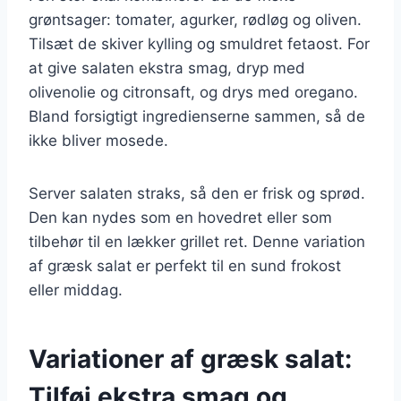
grøntsager: tomater, agurker, rødløg og oliven.
Tilsæt de skiver kylling og smuldret fetaost. For
at give salaten ekstra smag, dryp med
olivenolie og citronsaft, og drys med oregano.
Bland forsigtigt ingredienserne sammen, så de
ikke bliver mosede.
Server salaten straks, så den er frisk og sprød.
Den kan nydes som en hovedret eller som
tilbehør til en lækker grillet ret. Denne variation
af græsk salat er perfekt til en sund frokost
eller middag.
Variationer af græsk salat:
Tilføj ekstra smag og