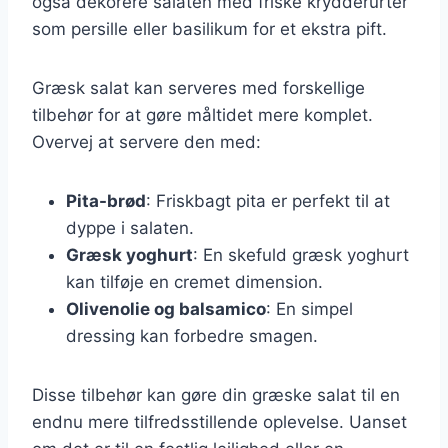
også dekorere salaten med friske krydderurter
som persille eller basilikum for et ekstra pift.
Græsk salat kan serveres med forskellige
tilbehør for at gøre måltidet mere komplet.
Overvej at servere den med:
Pita-brød
: Friskbagt pita er perfekt til at
dyppe i salaten.
Græsk yoghurt
: En skefuld græsk yoghurt
kan tilføje en cremet dimension.
Olivenolie og balsamico
: En simpel
dressing kan forbedre smagen.
Disse tilbehør kan gøre din græske salat til en
endnu mere tilfredsstillende oplevelse. Uanset