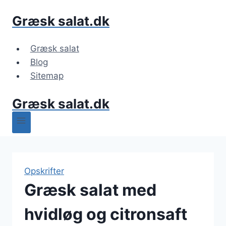
Fortsæt
Græsk salat.dk
til
indhold
Græsk salat
Blog
Sitemap
Græsk salat.dk
Opskrifter
Græsk salat med
hvidløg og citronsaft