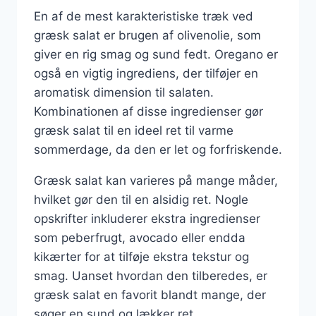
En af de mest karakteristiske træk ved
græsk salat er brugen af olivenolie, som
giver en rig smag og sund fedt. Oregano er
også en vigtig ingrediens, der tilføjer en
aromatisk dimension til salaten.
Kombinationen af disse ingredienser gør
græsk salat til en ideel ret til varme
sommerdage, da den er let og forfriskende.
Græsk salat kan varieres på mange måder,
hvilket gør den til en alsidig ret. Nogle
opskrifter inkluderer ekstra ingredienser
som peberfrugt, avocado eller endda
kikærter for at tilføje ekstra tekstur og
smag. Uanset hvordan den tilberedes, er
græsk salat en favorit blandt mange, der
søger en sund og lækker ret.