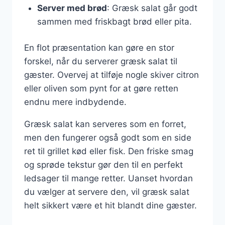
Server med brød
: Græsk salat går godt
sammen med friskbagt brød eller pita.
En flot præsentation kan gøre en stor
forskel, når du serverer græsk salat til
gæster. Overvej at tilføje nogle skiver citron
eller oliven som pynt for at gøre retten
endnu mere indbydende.
Græsk salat kan serveres som en forret,
men den fungerer også godt som en side
ret til grillet kød eller fisk. Den friske smag
og sprøde tekstur gør den til en perfekt
ledsager til mange retter. Uanset hvordan
du vælger at servere den, vil græsk salat
helt sikkert være et hit blandt dine gæster.