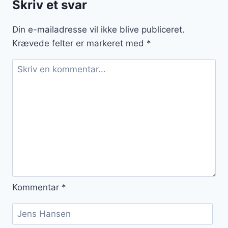
Skriv et svar
og
krydderurter
Din e-mailadresse vil ikke blive publiceret.
Krævede felter er markeret med
*
Kommentar
*