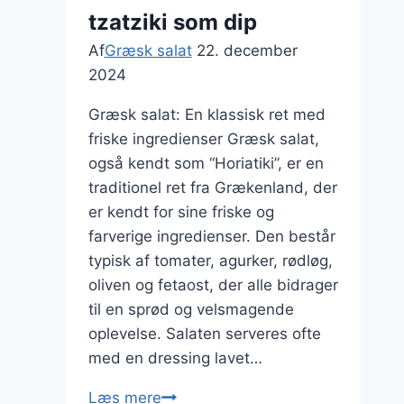
tzatziki som dip
Af
Græsk salat
22. december
2024
Græsk salat: En klassisk ret med
friske ingredienser Græsk salat,
også kendt som “Horiatiki”, er en
traditionel ret fra Grækenland, der
er kendt for sine friske og
farverige ingredienser. Den består
typisk af tomater, agurker, rødløg,
oliven og fetaost, der alle bidrager
til en sprød og velsmagende
oplevelse. Salaten serveres ofte
med en dressing lavet…
Græsk
Læs mere