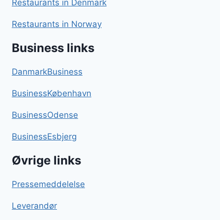
Restaurants in Denmark
Restaurants in Norway
Business links
DanmarkBusiness
BusinessKøbenhavn
BusinessOdense
BusinessEsbjerg
Øvrige links
Pressemeddelelse
Leverandør