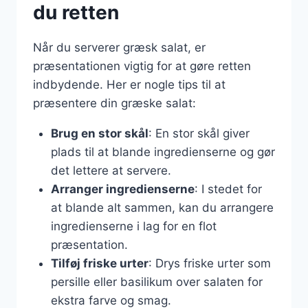
du retten
Når du serverer græsk salat, er
præsentationen vigtig for at gøre retten
indbydende. Her er nogle tips til at
præsentere din græske salat:
Brug en stor skål
: En stor skål giver
plads til at blande ingredienserne og gør
det lettere at servere.
Arranger ingredienserne
: I stedet for
at blande alt sammen, kan du arrangere
ingredienserne i lag for en flot
præsentation.
Tilføj friske urter
: Drys friske urter som
persille eller basilikum over salaten for
ekstra farve og smag.