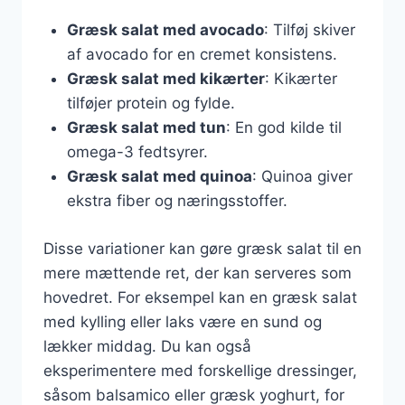
Græsk salat med avocado
: Tilføj skiver
af avocado for en cremet konsistens.
Græsk salat med kikærter
: Kikærter
tilføjer protein og fylde.
Græsk salat med tun
: En god kilde til
omega-3 fedtsyrer.
Græsk salat med quinoa
: Quinoa giver
ekstra fiber og næringsstoffer.
Disse variationer kan gøre græsk salat til en
mere mættende ret, der kan serveres som
hovedret. For eksempel kan en græsk salat
med kylling eller laks være en sund og
lækker middag. Du kan også
eksperimentere med forskellige dressinger,
såsom balsamico eller græsk yoghurt, for