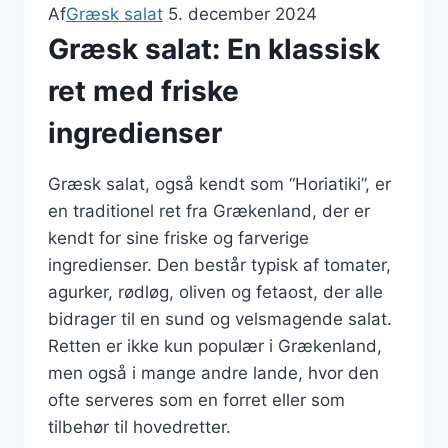
Af
Græsk salat
5. december 2024
Græsk salat: En klassisk
ret med friske
ingredienser
Græsk salat, også kendt som “Horiatiki”, er
en traditionel ret fra Grækenland, der er
kendt for sine friske og farverige
ingredienser. Den består typisk af tomater,
agurker, rødløg, oliven og fetaost, der alle
bidrager til en sund og velsmagende salat.
Retten er ikke kun populær i Grækenland,
men også i mange andre lande, hvor den
ofte serveres som en forret eller som
tilbehør til hovedretter.