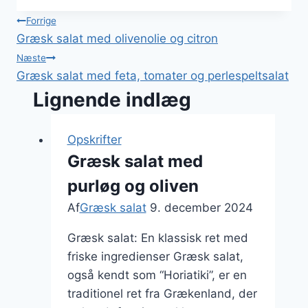
Indlægsnavigation
Forrige
Græsk salat med olivenolie og citron
Næste
Græsk salat med feta, tomater og perlespeltsalat
Lignende indlæg
Opskrifter
Græsk salat med
purløg og oliven
Af
Græsk salat
9. december 2024
Græsk salat: En klassisk ret med
friske ingredienser Græsk salat,
også kendt som “Horiatiki”, er en
traditionel ret fra Grækenland, der