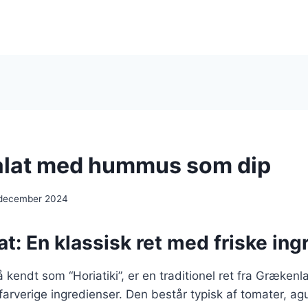
alat med hummus som dip
 december 2024
t: En klassisk ret med friske ing
 kendt som “Horiatiki”, er en traditionel ret fra Grækenl
 farverige ingredienser. Den består typisk af tomater, agu