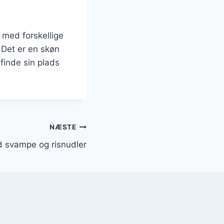
 med forskellige
 Det er en skøn
finde sin plads
NÆSTE
 svampe og risnudler