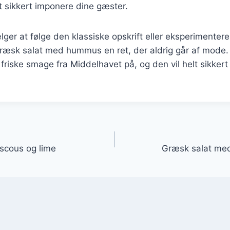
sikkert imponere dine gæster.
er at følge den klassiske opskrift eller eksperimentere
græsk salat med hummus en ret, der aldrig går af mode.
riske smage fra Middelhavet på, og den vil helt sikkert 
gation
scous og lime
Græsk salat med