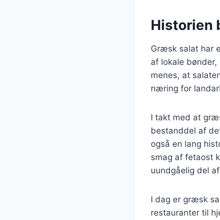
Historien
Græsk salat har en
af lokale bønder,
menes, at salaten 
næring for landar
I takt med at græ
bestanddel af det
også en lang hist
smag af fetaost k
uundgåelig del af
I dag er græsk sa
restauranter til 