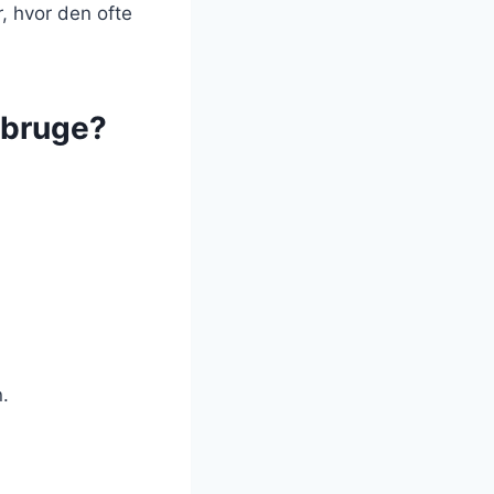
, hvor den ofte
 bruge?
n.