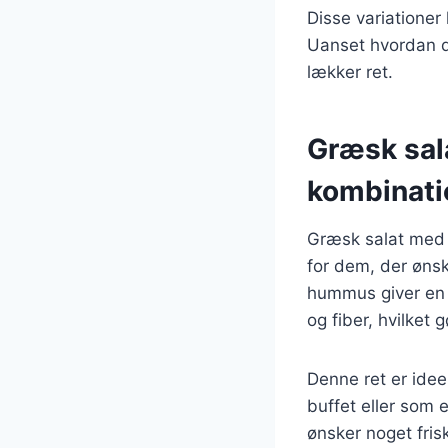
Disse variationer
Uanset hvordan du
lækker ret.
Græsk sal
kombinati
Græsk salat med
for dem, der ønsk
hummus giver en 
og fiber, hvilket
Denne ret er idee
buffet eller som 
ønsker noget fris