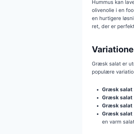
Hummus kan laves 
olivenolie i en f
en hurtigere løs
ret, der er perfek
Variatione
Græsk salat er ut
populære variatio
Græsk salat
Græsk salat
Græsk salat
Græsk salat
en varm salat