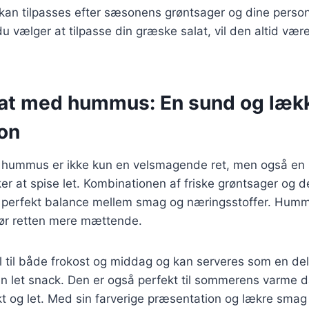
 kan tilpasses efter sæsonens grøntsager og dine person
 vælger at tilpasse din græske salat, vil den altid vær
at med hummus: En sund og læk
on
 hummus er ikke kun en velsmagende ret, men også en
er at spise let. Kombinationen af friske grøntsager og
perfekt balance mellem smag og næringsstoffer. Hummus
 gør retten mere mættende.
l til både frokost og middag og kan serveres som en del
en let snack. Den er også perfekt til sommerens varme 
kt og let. Med sin farverige præsentation og lækre smag 