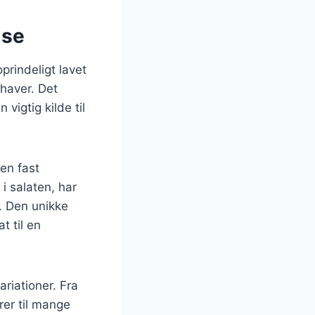
lse
oprindeligt lavet
 haver. Det
vigtig kilde til
en fast
i salaten, har
. Den unikke
t til en
riationer. Fra
rer til mange