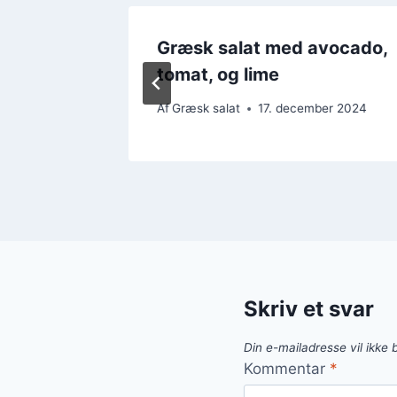
iki til
Græsk salat med avocado,
tomat, og lime
ber 2024
Af
Græsk salat
17. december 2024
Skriv et svar
Din e-mailadresse vil ikke b
Kommentar
*