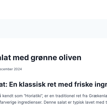
lat med grønne oliven
december 2024
t: En klassisk ret med friske ing
 kendt som “Horiatiki”, er en traditionel ret fra Grækenl
 farverige ingredienser. Denne salat er typisk lavet med 