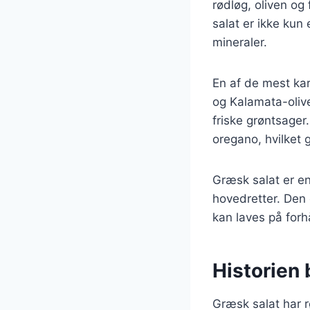
rødløg, oliven og
salat er ikke kun
mineraler.
En af de mest kar
og Kalamata-olive
friske grøntsager
oregano, hvilket 
Græsk salat er en 
hovedretter. Den e
kan laves på forh
Historien
Græsk salat har r