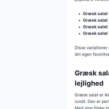
Græsk salat
Græsk salat
Græsk salat
Græsk salat
Disse variationer
din egen favoritv
Græsk sala
lejlighed
Græsk salat er i
rundt. Den er perfe
Med sine friske i