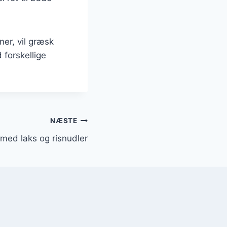
ner, vil græsk
 forskellige
NÆSTE
med laks og risnudler