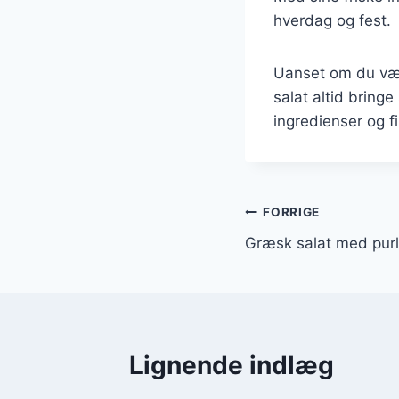
hverdag og fest.
Uanset om du vælg
salat altid bringe
ingredienser og f
Indlægsnavi
FORRIGE
Græsk salat med purl
Lignende indlæg