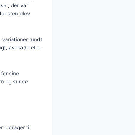
ser, der var
etaosten blev
 variationer rundt
gt, avokado eller
for sine
orn og sunde
 bidrager til