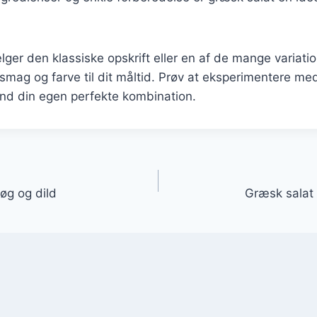
er den klassiske opskrift eller en af de mange variatio
 smag og farve til dit måltid. Prøv at eksperimentere med
ind din egen perfekte kombination.
gation
øg og dild
Græsk salat 