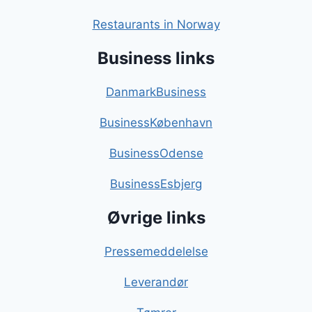
Restaurants in Norway
Business links
DanmarkBusiness
BusinessKøbenhavn
BusinessOdense
BusinessEsbjerg
Øvrige links
Pressemeddelelse
Leverandør