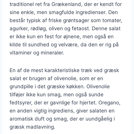
traditionel ret fra Grækenland, der er kendt for
sine enkle, men smagfulde ingredienser. Den
består typisk af friske grøntsager som tomater,
agurker, rødløg, oliven og fetaost. Denne salat
er ikke kun en fest for øjnene, men også en
kilde til sundhed og velvære, da den er rig på
vitaminer og mineraler.
En af de mest karakteristiske træk ved græsk
salat er brugen af olivenolie, som er en
grundpille i det græske køkken. Olivenolie
tilføjer ikke kun smag, men også sunde
fedtsyrer, der er gavnlige for hjertet. Oregano,
en anden vigtig ingrediens, giver salaten en
aromatisk duft og smag, der er uundgåelig i
græsk madlavning.