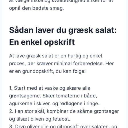
at vælge friske og kvalitetsingredienser for at
opnå den bedste smag.
Sådan laver du græsk salat:
En enkel opskrift
At lave græsk salat er en hurtig og enkel
proces, der kræver minimal forberedelse. Her
er en grundopskrift, du kan følge:
1. Start med at vaske og skære alle
grøntsagerne. Skær tomaterne i både,
agurkerne i skiver, og rødløgene i ringe.
2. I en stor skål, kombiner de skårne grøntsager
og tilsæt oliven og fetaost.
3. Dryp olivenolie og citronsaft over salaten, og