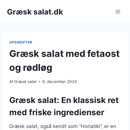
Fortsæt
Græsk salat.dk
til
indhold
OPSKRIFTER
Græsk salat med fetaost
og rødløg
Af
Græsk salat
6. december 2024
Græsk salat: En klassisk ret
med friske ingredienser
Græsk salat, også kendt som “Horiatiki”, er en