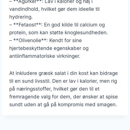
– **Agurker**: Lav i kalorier og høj i
vandindhold, hvilket gør dem ideelle til
hydrering.
– **Fetaost**: En god kilde til calcium og
protein, som kan støtte knoglesundheden.
– **Olivenolie**: Kendt for sine
hjertebeskyttende egenskaber og
antiinflammatoriske virkninger.
At inkludere græsk salat i din kost kan bidrage
til en sund livsstil. Den er lav i kalorier, men rig
på næringsstoffer, hvilket gør den til et
fremragende valg for dem, der ønsker at spise
sundt uden at gå på kompromis med smagen.