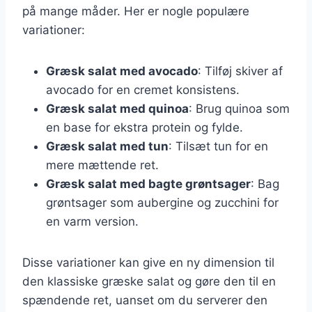
på mange måder. Her er nogle populære
variationer:
Græsk salat med avocado
: Tilføj skiver af
avocado for en cremet konsistens.
Græsk salat med quinoa
: Brug quinoa som
en base for ekstra protein og fylde.
Græsk salat med tun
: Tilsæt tun for en
mere mættende ret.
Græsk salat med bagte grøntsager
: Bag
grøntsager som aubergine og zucchini for
en varm version.
Disse variationer kan give en ny dimension til
den klassiske græske salat og gøre den til en
spændende ret, uanset om du serverer den