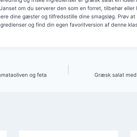
Uanset om du serverer den som en forret, tilbehør eller 
nere dine gæster og tilfredsstille dine smagsløg. Prøv a
ngredienser og find din egen favoritversion af denne kl
gation
mataoliven og feta
Græsk salat med