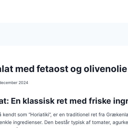
lat med fetaost og olivenolie
 december 2024
t: En klassisk ret med friske ing
 kendt som “Horiatiki”, er en traditionel ret fra Grækenl
 enkle ingredienser. Den består typisk af tomater, agurker