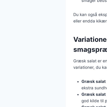
smager bedst,
Du kan også eksp
eller endda kikært
Variatione
smagspræ
Græsk salat er en
variationer, du ka
Græsk salat
ekstra sundh
Græsk salat
god kilde til 