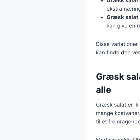
Græsk salat
ekstra næring
Græsk salat
kan give en n
Disse variationer
kan finde den ver
Græsk sal
alle
Græsk salat er ik
mange kostvaner. 
til et fremragend
Med sin enkle til