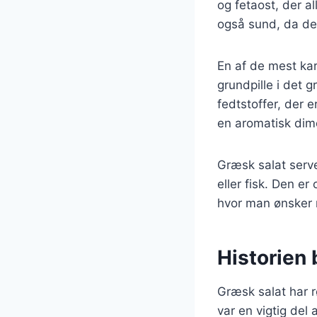
og fetaost, der a
også sund, da den
En af de mest kar
grundpille i det 
fedtstoffer, der e
en aromatisk dim
Græsk salat serve
eller fisk. Den e
hvor man ønsker n
Historien
Græsk salat har r
var en vigtig del 