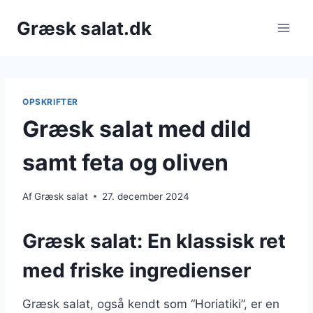
Fortsæt
Græsk salat.dk
til
indhold
OPSKRIFTER
Græsk salat med dild
samt feta og oliven
Af
Græsk salat
27. december 2024
Græsk salat: En klassisk ret
med friske ingredienser
Græsk salat, også kendt som “Horiatiki”, er en