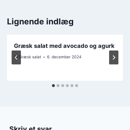
Lignende indlæg
Græsk salat med avocado og agurk
Af
Græsk salat
6. december 2024
Skriv et svar