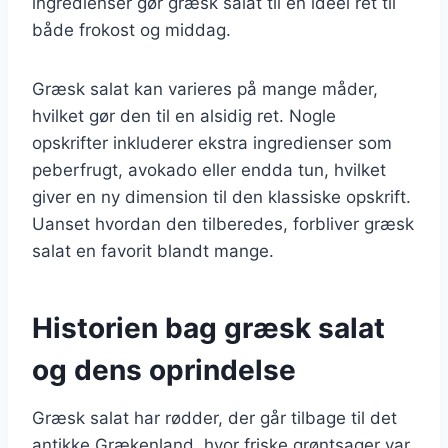
ingredienser gør græsk salat til en ideel ret til
både frokost og middag.
Græsk salat kan varieres på mange måder,
hvilket gør den til en alsidig ret. Nogle
opskrifter inkluderer ekstra ingredienser som
peberfrugt, avokado eller endda tun, hvilket
giver en ny dimension til den klassiske opskrift.
Uanset hvordan den tilberedes, forbliver græsk
salat en favorit blandt mange.
Historien bag græsk salat
og dens oprindelse
Græsk salat har rødder, der går tilbage til det
antikke Grækenland, hvor friske grøntsager var