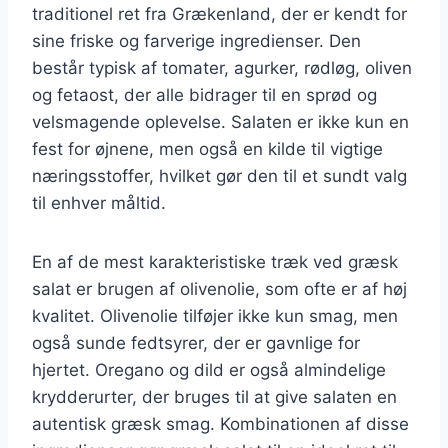
traditionel ret fra Grækenland, der er kendt for
sine friske og farverige ingredienser. Den
består typisk af tomater, agurker, rødløg, oliven
og fetaost, der alle bidrager til en sprød og
velsmagende oplevelse. Salaten er ikke kun en
fest for øjnene, men også en kilde til vigtige
næringsstoffer, hvilket gør den til et sundt valg
til enhver måltid.
En af de mest karakteristiske træk ved græsk
salat er brugen af olivenolie, som ofte er af høj
kvalitet. Olivenolie tilføjer ikke kun smag, men
også sunde fedtsyrer, der er gavnlige for
hjertet. Oregano og dild er også almindelige
krydderurter, der bruges til at give salaten en
autentisk græsk smag. Kombinationen af disse