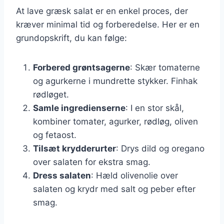
At lave græsk salat er en enkel proces, der
kræver minimal tid og forberedelse. Her er en
grundopskrift, du kan følge:
Forbered grøntsagerne
: Skær tomaterne
og agurkerne i mundrette stykker. Finhak
rødløget.
Samle ingredienserne
: I en stor skål,
kombiner tomater, agurker, rødløg, oliven
og fetaost.
Tilsæt krydderurter
: Drys dild og oregano
over salaten for ekstra smag.
Dress salaten
: Hæld olivenolie over
salaten og krydr med salt og peber efter
smag.