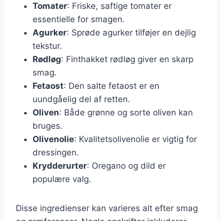
Tomater
: Friske, saftige tomater er
essentielle for smagen.
Agurker
: Sprøde agurker tilføjer en dejlig
tekstur.
Rødløg
: Finthakket rødløg giver en skarp
smag.
Fetaost
: Den salte fetaost er en
uundgåelig del af retten.
Oliven
: Både grønne og sorte oliven kan
bruges.
Olivenolie
: Kvalitetsolivenolie er vigtig for
dressingen.
Krydderurter
: Oregano og dild er
populære valg.
Disse ingredienser kan varieres alt efter smag