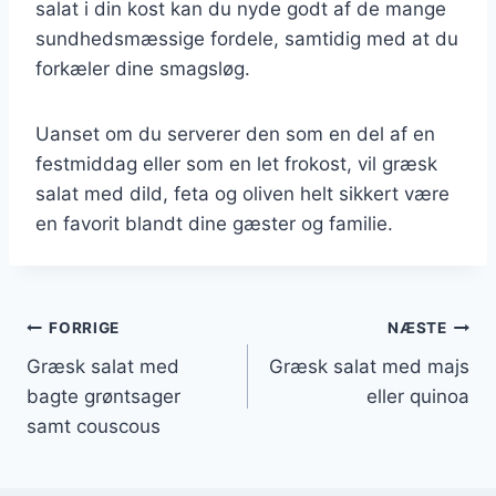
salat i din kost kan du nyde godt af de mange
sundhedsmæssige fordele, samtidig med at du
forkæler dine smagsløg.
Uanset om du serverer den som en del af en
festmiddag eller som en let frokost, vil græsk
salat med dild, feta og oliven helt sikkert være
en favorit blandt dine gæster og familie.
Indlægsnavigation
FORRIGE
NÆSTE
Græsk salat med
Græsk salat med majs
bagte grøntsager
eller quinoa
samt couscous