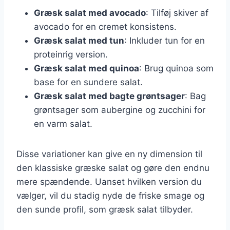
Græsk salat med avocado
: Tilføj skiver af
avocado for en cremet konsistens.
Græsk salat med tun
: Inkluder tun for en
proteinrig version.
Græsk salat med quinoa
: Brug quinoa som
base for en sundere salat.
Græsk salat med bagte grøntsager
: Bag
grøntsager som aubergine og zucchini for
en varm salat.
Disse variationer kan give en ny dimension til
den klassiske græske salat og gøre den endnu
mere spændende. Uanset hvilken version du
vælger, vil du stadig nyde de friske smage og
den sunde profil, som græsk salat tilbyder.