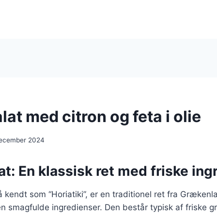
at med citron og feta i olie
december 2024
t: En klassisk ret med friske ing
 kendt som “Horiatiki”, er en traditionel ret fra Grækenl
en smagfulde ingredienser. Den består typisk af friske 