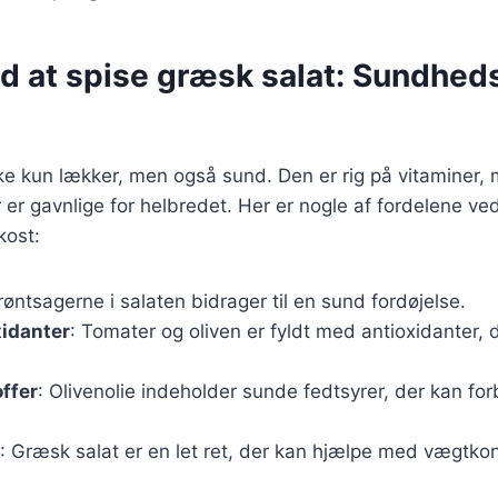
ed at spise græsk salat: Sundh
ke kun lækker, men også sund. Den er rig på vitaminer, 
r er gavnlige for helbredet. Her er nogle af fordelene ve
kost:
røntsagerne i salaten bidrager til en sund fordøjelse.
xidanter
: Tomater og oliven er fyldt med antioxidanter, 
ffer
: Olivenolie indeholder sunde fedtsyrer, der kan fo
: Græsk salat er en let ret, der kan hjælpe med vægtkon