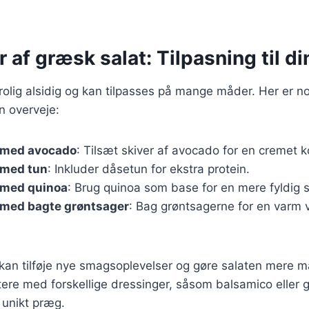
r af græsk salat: Tilpasning til d
rolig alsidig og kan tilpasses på mange måder. Her er 
n overveje:
 med avocado
: Tilsæt skiver af avocado for en cremet k
 med tun
: Inkluder dåsetun for ekstra protein.
 med quinoa
: Brug quinoa som base for en mere fyldig s
 med bagte grøntsager
: Bag grøntsagerne for en varm v
r kan tilføje nye smagsoplevelser og gøre salaten mere
re med forskellige dressinger, såsom balsamico eller g
 unikt præg.