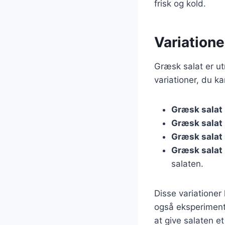
frisk og kold.
Variatione
Græsk salat er ut
variationer, du ka
Græsk salat
Græsk salat
Græsk salat
Græsk salat
salaten.
Disse variatione
også eksperimente
at give salaten et