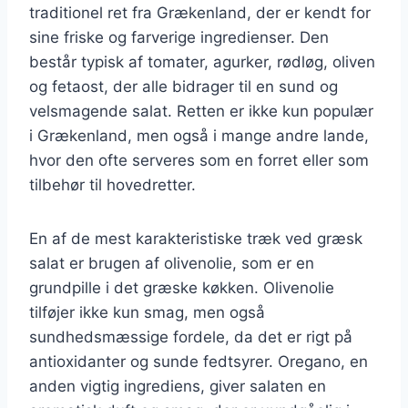
traditionel ret fra Grækenland, der er kendt for
sine friske og farverige ingredienser. Den
består typisk af tomater, agurker, rødløg, oliven
og fetaost, der alle bidrager til en sund og
velsmagende salat. Retten er ikke kun populær
i Grækenland, men også i mange andre lande,
hvor den ofte serveres som en forret eller som
tilbehør til hovedretter.
En af de mest karakteristiske træk ved græsk
salat er brugen af olivenolie, som er en
grundpille i det græske køkken. Olivenolie
tilføjer ikke kun smag, men også
sundhedsmæssige fordele, da det er rigt på
antioxidanter og sunde fedtsyrer. Oregano, en
anden vigtig ingrediens, giver salaten en