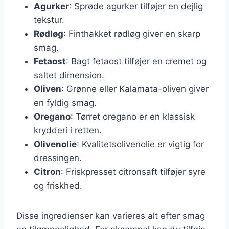
Agurker
: Sprøde agurker tilføjer en dejlig
tekstur.
Rødløg
: Finthakket rødløg giver en skarp
smag.
Fetaost
: Bagt fetaost tilføjer en cremet og
saltet dimension.
Oliven
: Grønne eller Kalamata-oliven giver
en fyldig smag.
Oregano
: Tørret oregano er en klassisk
krydderi i retten.
Olivenolie
: Kvalitetsolivenolie er vigtig for
dressingen.
Citron
: Friskpresset citronsaft tilføjer syre
og friskhed.
Disse ingredienser kan varieres alt efter smag