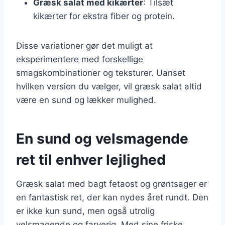
Græsk salat med kikærter
: Tilsæt
kikærter for ekstra fiber og protein.
Disse variationer gør det muligt at
eksperimentere med forskellige
smagskombinationer og teksturer. Uanset
hvilken version du vælger, vil græsk salat altid
være en sund og lækker mulighed.
En sund og velsmagende
ret til enhver lejlighed
Græsk salat med bagt fetaost og grøntsager er
en fantastisk ret, der kan nydes året rundt. Den
er ikke kun sund, men også utrolig
velsmagende og farverig. Med sine friske