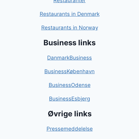
Restauranter
Restaurants in Denmark
Restaurants in Norway
Business links
DanmarkBusiness
BusinessKøbenhavn
BusinessOdense
BusinessEsbjerg
Øvrige links
Pressemeddelelse