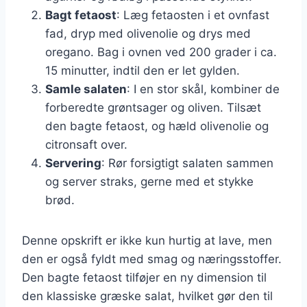
Bagt fetaost
: Læg fetaosten i et ovnfast
fad, dryp med olivenolie og drys med
oregano. Bag i ovnen ved 200 grader i ca.
15 minutter, indtil den er let gylden.
Samle salaten
: I en stor skål, kombiner de
forberedte grøntsager og oliven. Tilsæt
den bagte fetaost, og hæld olivenolie og
citronsaft over.
Servering
: Rør forsigtigt salaten sammen
og server straks, gerne med et stykke
brød.
Denne opskrift er ikke kun hurtig at lave, men
den er også fyldt med smag og næringsstoffer.
Den bagte fetaost tilføjer en ny dimension til
den klassiske græske salat, hvilket gør den til