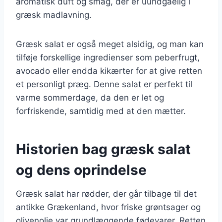
aromatisk duft og smag, der er uundgåelig i
græsk madlavning.
Græsk salat er også meget alsidig, og man kan
tilføje forskellige ingredienser som peberfrugt,
avocado eller endda kikærter for at give retten
et personligt præg. Denne salat er perfekt til
varme sommerdage, da den er let og
forfriskende, samtidig med at den mætter.
Historien bag græsk salat
og dens oprindelse
Græsk salat har rødder, der går tilbage til det
antikke Grækenland, hvor friske grøntsager og
olivenolie var grundlæggende fødevarer. Retten