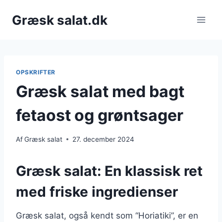
Fortsæt
Græsk salat.dk
til
indhold
OPSKRIFTER
Græsk salat med bagt
fetaost og grøntsager
Af
Græsk salat
27. december 2024
Græsk salat: En klassisk ret
med friske ingredienser
Græsk salat, også kendt som “Horiatiki”, er en