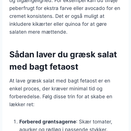
og tilgængelighed. For eksempel kan du tilføje
peberfrugt for ekstra farve eller avocado for en
cremet konsistens. Det er også muligt at
inkludere kikærter eller quinoa for at gøre
salaten mere mættende.
Sådan laver du græsk salat
med bagt fetaost
At lave græsk salat med bagt fetaost er en
enkel proces, der kræver minimal tid og
forberedelse. Følg disse trin for at skabe en
lækker ret:
Forbered grøntsagerne
: Skær tomater,
agurker og rødløg i passende stykker.