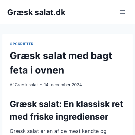
Fortsæt
Græsk salat.dk
til
indhold
OPSKRIFTER
Græsk salat med bagt
feta i ovnen
Af
Græsk salat
14. december 2024
Græsk salat: En klassisk ret
med friske ingredienser
Græsk salat er en af de mest kendte og