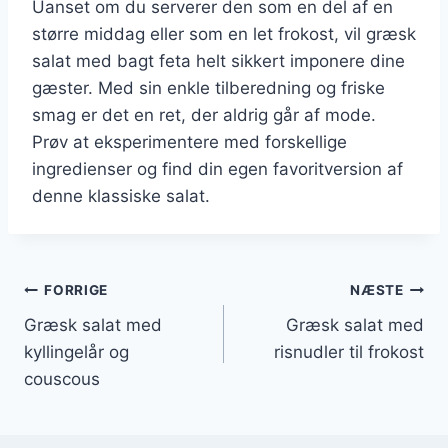
Uanset om du serverer den som en del af en
større middag eller som en let frokost, vil græsk
salat med bagt feta helt sikkert imponere dine
gæster. Med sin enkle tilberedning og friske
smag er det en ret, der aldrig går af mode.
Prøv at eksperimentere med forskellige
ingredienser og find din egen favoritversion af
denne klassiske salat.
Indlægsnavigation
FORRIGE
NÆSTE
Græsk salat med
Græsk salat med
kyllingelår og
risnudler til frokost
couscous