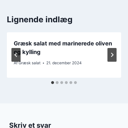
Lignende indlæg
Græsk salat med marinerede oliven
og kylling
Af
Græsk salat
21. december 2024
Skriv et svar