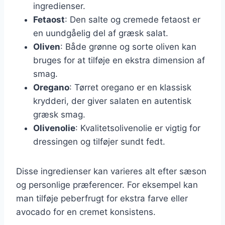
ingredienser.
Fetaost
: Den salte og cremede fetaost er
en uundgåelig del af græsk salat.
Oliven
: Både grønne og sorte oliven kan
bruges for at tilføje en ekstra dimension af
smag.
Oregano
: Tørret oregano er en klassisk
krydderi, der giver salaten en autentisk
græsk smag.
Olivenolie
: Kvalitetsolivenolie er vigtig for
dressingen og tilføjer sundt fedt.
Disse ingredienser kan varieres alt efter sæson
og personlige præferencer. For eksempel kan
man tilføje peberfrugt for ekstra farve eller
avocado for en cremet konsistens.