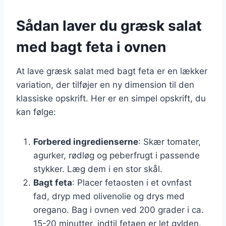
Sådan laver du græsk salat
med bagt feta i ovnen
At lave græsk salat med bagt feta er en lækker
variation, der tilføjer en ny dimension til den
klassiske opskrift. Her er en simpel opskrift, du
kan følge:
Forbered ingredienserne
: Skær tomater,
agurker, rødløg og peberfrugt i passende
stykker. Læg dem i en stor skål.
Bagt feta
: Placer fetaosten i et ovnfast
fad, dryp med olivenolie og drys med
oregano. Bag i ovnen ved 200 grader i ca.
15-20 minutter, indtil fetaen er let gylden.