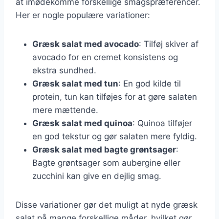
at imødekomme forskellige smagspræferencer.
Her er nogle populære variationer:
Græsk salat med avocado
: Tilføj skiver af
avocado for en cremet konsistens og
ekstra sundhed.
Græsk salat med tun
: En god kilde til
protein, tun kan tilføjes for at gøre salaten
mere mættende.
Græsk salat med quinoa
: Quinoa tilføjer
en god tekstur og gør salaten mere fyldig.
Græsk salat med bagte grøntsager
:
Bagte grøntsager som aubergine eller
zucchini kan give en dejlig smag.
Disse variationer gør det muligt at nyde græsk
salat på mange forskellige måder, hvilket gør