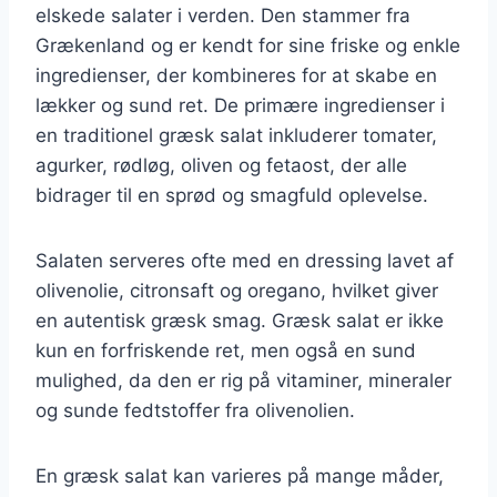
elskede salater i verden. Den stammer fra
Grækenland og er kendt for sine friske og enkle
ingredienser, der kombineres for at skabe en
lækker og sund ret. De primære ingredienser i
en traditionel græsk salat inkluderer tomater,
agurker, rødløg, oliven og fetaost, der alle
bidrager til en sprød og smagfuld oplevelse.
Salaten serveres ofte med en dressing lavet af
olivenolie, citronsaft og oregano, hvilket giver
en autentisk græsk smag. Græsk salat er ikke
kun en forfriskende ret, men også en sund
mulighed, da den er rig på vitaminer, mineraler
og sunde fedtstoffer fra olivenolien.
En græsk salat kan varieres på mange måder,