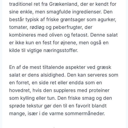
traditionel ret fra Grækenland, der er kendt for
sine enkle, men smagfulde ingredienser. Den
består typisk af friske grøntsager som agurker,
tomater, rødløg og peberfrugter, der
kombineres med oliven og fetaost. Denne salat
er ikke kun en fest for øjnene, men også en
kilde til vigtige næringsstoffer.
En af de mest tiltalende aspekter ved græsk
salat er dens alsidighed. Den kan serveres som
en forret, en side ret eller endda som en
hovedret, hvis den suppleres med proteiner
som kylling eller tun. Den friske smag og den
sprøde tekstur gør den til en favorit blandt
mange, især i de varme sommermåneder.