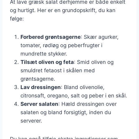
At lave græsk salat derhjemme er både enkelt
og hurtigt. Her er en grundopskrift, du kan
følge:
Forbered grøntsagerne
: Skær agurker,
tomater, rødløg og peberfrugter i
mundrette stykker.
Tilsæt oliven og feta
: Smid oliven og
smuldret fetaost i skålen med
grøntsagerne.
Lav dressingen
: Bland olivenolie,
citronsaft, oregano, salt og peber i en skål.
Server salaten
: Hæld dressingen over
salaten og bland forsigtigt, inden du
serverer.
Du kan også tilføje ekstra ingredienser som