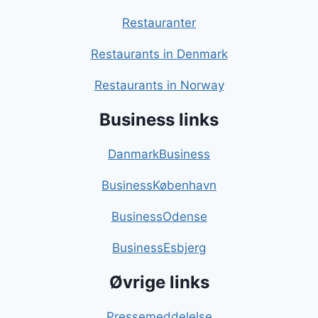
Restauranter
Restaurants in Denmark
Restaurants in Norway
Business links
DanmarkBusiness
BusinessKøbenhavn
BusinessOdense
BusinessEsbjerg
Øvrige links
Pressemeddelelse