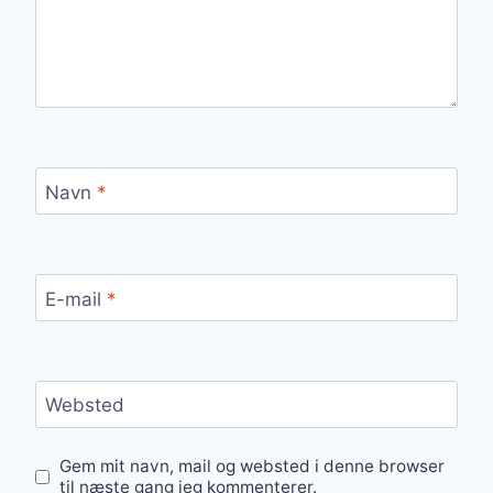
Navn
*
E-mail
*
Websted
Gem mit navn, mail og websted i denne browser
til næste gang jeg kommenterer.