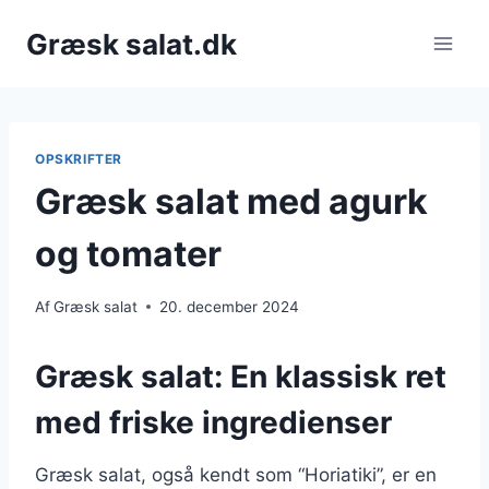
Fortsæt
Græsk salat.dk
til
indhold
OPSKRIFTER
Græsk salat med agurk
og tomater
Af
Græsk salat
20. december 2024
Græsk salat: En klassisk ret
med friske ingredienser
Græsk salat, også kendt som “Horiatiki”, er en