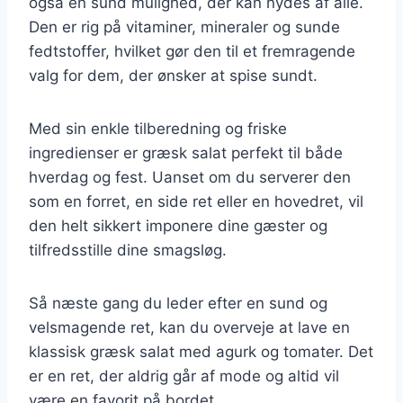
også en sund mulighed, der kan nydes af alle.
Den er rig på vitaminer, mineraler og sunde
fedtstoffer, hvilket gør den til et fremragende
valg for dem, der ønsker at spise sundt.
Med sin enkle tilberedning og friske
ingredienser er græsk salat perfekt til både
hverdag og fest. Uanset om du serverer den
som en forret, en side ret eller en hovedret, vil
den helt sikkert imponere dine gæster og
tilfredsstille dine smagsløg.
Så næste gang du leder efter en sund og
velsmagende ret, kan du overveje at lave en
klassisk græsk salat med agurk og tomater. Det
er en ret, der aldrig går af mode og altid vil
være en favorit på bordet.